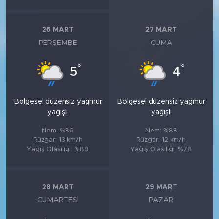
26 MART
27 MART
PERŞEMBE
CUMA
°
°
5
4
Bölgesel düzensiz yağmur
Bölgesel düzensiz yağmur
yağışlı
yağışlı
Nem: %86
Nem: %88
Rüzgar: 13 km/h
Rüzgar: 12 km/h
Yağış Olasılığı: %89
Yağış Olasılığı: %78
28 MART
29 MART
CUMARTESI
PAZAR