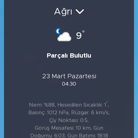
Ağrı
°
9
Parçalı Bulutlu
23 Mart Pazartesi
04:30
°
Nem: %88, Hissedilen Sıcaklık: 1
,
Basınç: 1012 hPa, Rüzgar: 6 km/s,
Çiy Noktası: 0.5,
Görüş Mesafesi: 10 km, Gün
Doğumu: 6:03, Gün Batımı: 18:18