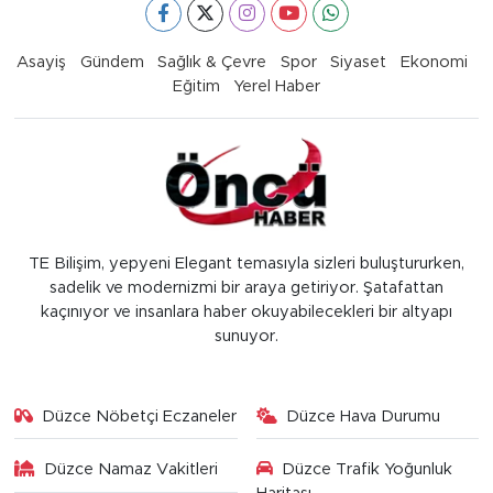
Asayiş
Gündem
Sağlık & Çevre
Spor
Siyaset
Ekonomi
Eğitim
Yerel Haber
TE Bilişim, yepyeni Elegant temasıyla sizleri buluştururken,
sadelik ve modernizmi bir araya getiriyor. Şatafattan
kaçınıyor ve insanlara haber okuyabilecekleri bir altyapı
sunuyor.
Düzce Nöbetçi Eczaneler
Düzce Hava Durumu
Düzce Namaz Vakitleri
Düzce Trafik Yoğunluk