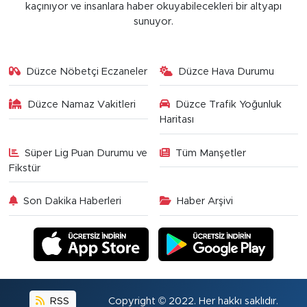
kaçınıyor ve insanlara haber okuyabilecekleri bir altyapı
sunuyor.
Düzce Nöbetçi Eczaneler
Düzce Hava Durumu
Düzce Namaz Vakitleri
Düzce Trafik Yoğunluk
Haritası
Süper Lig Puan Durumu ve
Tüm Manşetler
Fikstür
Son Dakika Haberleri
Haber Arşivi
RSS
Copyright © 2022. Her hakkı saklıdır.