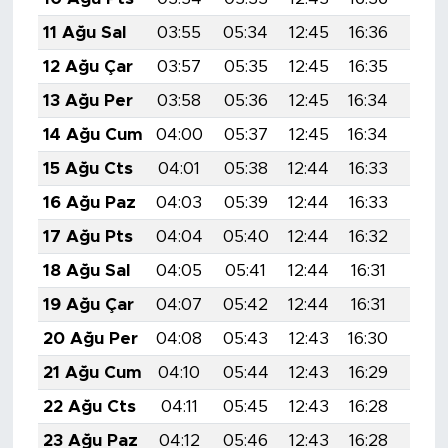
11 Ağu Sal
03:55
05:34
12:45
16:36
19:4
12 Ağu Çar
03:57
05:35
12:45
16:35
19:4
13 Ağu Per
03:58
05:36
12:45
16:34
19:4
14 Ağu Cum
04:00
05:37
12:45
16:34
19:4
15 Ağu Cts
04:01
05:38
12:44
16:33
19:4
16 Ağu Paz
04:03
05:39
12:44
16:33
19:4
17 Ağu Pts
04:04
05:40
12:44
16:32
19:3
18 Ağu Sal
04:05
05:41
12:44
16:31
19:3
19 Ağu Çar
04:07
05:42
12:44
16:31
19:3
20 Ağu Per
04:08
05:43
12:43
16:30
19:3
21 Ağu Cum
04:10
05:44
12:43
16:29
19:3
22 Ağu Cts
04:11
05:45
12:43
16:28
19:3
23 Ağu Paz
04:12
05:46
12:43
16:28
19:3