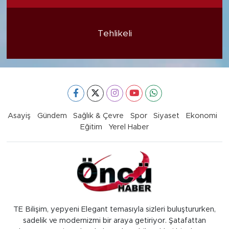
Tehlikeli
Asayiş
Gündem
Sağlık & Çevre
Spor
Siyaset
Ekonomi
Eğitim
Yerel Haber
TE Bilişim, yepyeni Elegant temasıyla sizleri buluştururken,
sadelik ve modernizmi bir araya getiriyor. Şatafattan