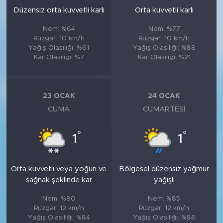
Düzensiz orta kuvvetli karlı
Orta kuvvetli karlı
Nem: %64
Nem: %77
Rüzgar: 10 km/h
Rüzgar: 10 km/h
Yağış Olasılığı: %61
Yağış Olasılığı: %88
Kar Olasılığı: %7
Kar Olasılığı: %21
23 OCAK
24 OCAK
CUMA
CUMARTESI
°
°
1
1
Orta kuvvetli veya yoğun ve
Bölgesel düzensiz yağmur
sağnak şeklinde kar
yağışlı
Nem: %80
Nem: %85
Rüzgar: 12 km/h
Rüzgar: 12 km/h
Yağış Olasılığı: %84
Yağış Olasılığı: %86