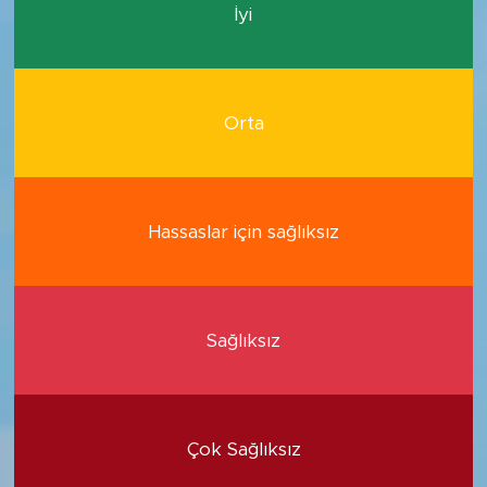
İyi
Orta
Hassaslar için sağlıksız
Sağlıksız
Çok Sağlıksız