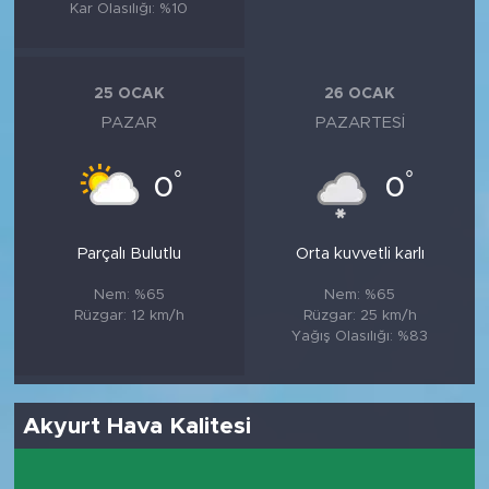
Kar Olasılığı: %10
25 OCAK
26 OCAK
PAZAR
PAZARTESI
°
°
0
0
Parçalı Bulutlu
Orta kuvvetli karlı
Nem: %65
Nem: %65
Rüzgar: 12 km/h
Rüzgar: 25 km/h
Yağış Olasılığı: %83
Akyurt Hava Kalitesi