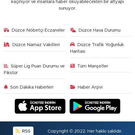
kaçınıyor ve insanlara haber okuyabilecekleri bir altyapı
sunuyor.
Düzce Nöbetçi Eczaneler
Düzce Hava Durumu
Düzce Namaz Vakitleri
Düzce Trafik Yoğunluk
Haritası
Süper Lig Puan Durumu ve
Tüm Manşetler
Fikstür
Son Dakika Haberleri
Haber Arşivi
RSS
Copyright © 2022. Her hakkı saklıdır.