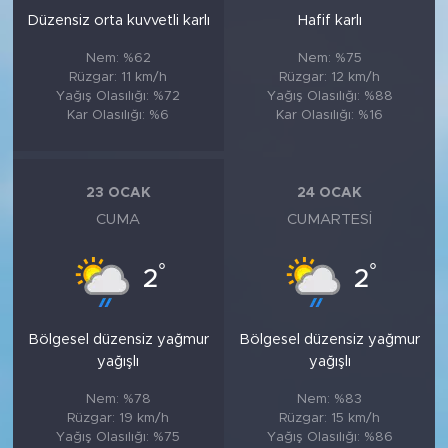
Düzensiz orta kuvvetli karlı
Hafif karlı
Nem: %62
Nem: %75
Rüzgar: 11 km/h
Rüzgar: 12 km/h
Yağış Olasılığı: %72
Yağış Olasılığı: %88
Kar Olasılığı: %6
Kar Olasılığı: %16
23 OCAK
24 OCAK
CUMA
CUMARTESI
°
°
2
2
Bölgesel düzensiz yağmur
Bölgesel düzensiz yağmur
yağışlı
yağışlı
Nem: %78
Nem: %83
Rüzgar: 19 km/h
Rüzgar: 15 km/h
Yağış Olasılığı: %75
Yağış Olasılığı: %86