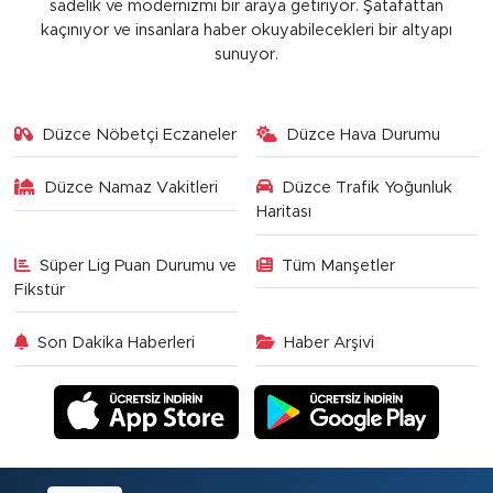
sadelik ve modernizmi bir araya getiriyor. Şatafattan
kaçınıyor ve insanlara haber okuyabilecekleri bir altyapı
sunuyor.
Düzce Nöbetçi Eczaneler
Düzce Hava Durumu
Düzce Namaz Vakitleri
Düzce Trafik Yoğunluk
Haritası
Süper Lig Puan Durumu ve
Tüm Manşetler
Fikstür
Son Dakika Haberleri
Haber Arşivi