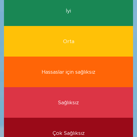
İyi
Orta
Hassaslar için sağlıksız
Sağlıksız
Çok Sağlıksız