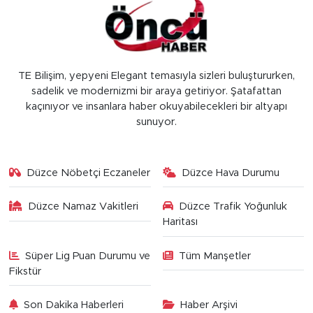
TE Bilişim, yepyeni Elegant temasıyla sizleri buluştururken,
sadelik ve modernizmi bir araya getiriyor. Şatafattan
kaçınıyor ve insanlara haber okuyabilecekleri bir altyapı
sunuyor.
Düzce Nöbetçi Eczaneler
Düzce Hava Durumu
Düzce Namaz Vakitleri
Düzce Trafik Yoğunluk
Haritası
Süper Lig Puan Durumu ve
Tüm Manşetler
Fikstür
Son Dakika Haberleri
Haber Arşivi