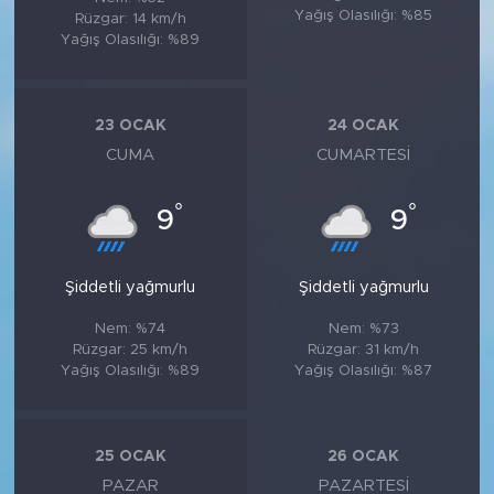
Yağış Olasılığı: %85
Rüzgar: 14 km/h
Yağış Olasılığı: %89
23 OCAK
24 OCAK
CUMA
CUMARTESI
°
°
9
9
Şiddetli yağmurlu
Şiddetli yağmurlu
Nem: %74
Nem: %73
Rüzgar: 25 km/h
Rüzgar: 31 km/h
Yağış Olasılığı: %89
Yağış Olasılığı: %87
25 OCAK
26 OCAK
PAZAR
PAZARTESI