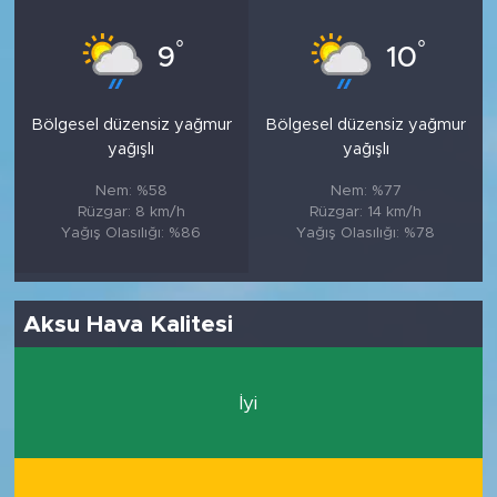
°
°
9
10
Bölgesel düzensiz yağmur
Bölgesel düzensiz yağmur
yağışlı
yağışlı
Nem: %58
Nem: %77
Rüzgar: 8 km/h
Rüzgar: 14 km/h
Yağış Olasılığı: %86
Yağış Olasılığı: %78
Aksu Hava Kalitesi
İyi