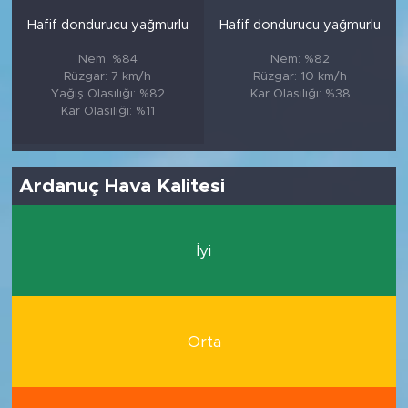
Hafif dondurucu yağmurlu
Hafif dondurucu yağmurlu
Nem: %84
Nem: %82
Rüzgar: 7 km/h
Rüzgar: 10 km/h
Yağış Olasılığı: %82
Kar Olasılığı: %38
Kar Olasılığı: %11
Ardanuç Hava Kalitesi
İyi
Orta