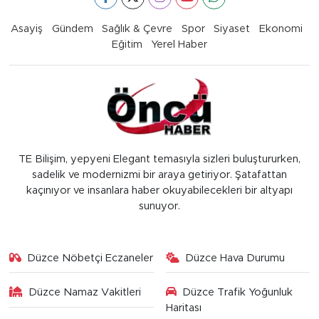
Asayiş
Gündem
Sağlık & Çevre
Spor
Siyaset
Ekonomi
Eğitim
Yerel Haber
TE Bilişim, yepyeni Elegant temasıyla sizleri buluştururken,
sadelik ve modernizmi bir araya getiriyor. Şatafattan
kaçınıyor ve insanlara haber okuyabilecekleri bir altyapı
sunuyor.
Düzce Nöbetçi Eczaneler
Düzce Hava Durumu
Düzce Namaz Vakitleri
Düzce Trafik Yoğunluk
Haritası