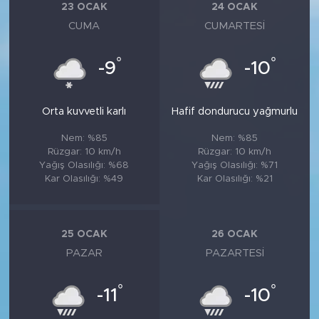
23 OCAK
24 OCAK
CUMA
CUMARTESI
°
°
-9
-10
Orta kuvvetli karlı
Hafif dondurucu yağmurlu
Nem: %85
Nem: %85
Rüzgar: 10 km/h
Rüzgar: 10 km/h
Yağış Olasılığı: %68
Yağış Olasılığı: %71
Kar Olasılığı: %49
Kar Olasılığı: %21
25 OCAK
26 OCAK
PAZAR
PAZARTESI
°
°
-11
-10