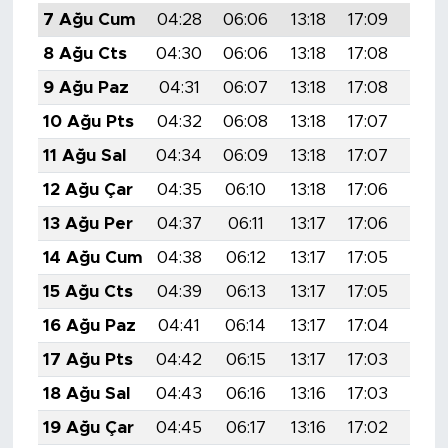
7 Ağu Cum
04:28
06:06
13:18
17:09
20:2
8 Ağu Cts
04:30
06:06
13:18
17:08
20:
9 Ağu Paz
04:31
06:07
13:18
17:08
20:1
10 Ağu Pts
04:32
06:08
13:18
17:07
20:1
11 Ağu Sal
04:34
06:09
13:18
17:07
20:1
12 Ağu Çar
04:35
06:10
13:18
17:06
20:1
13 Ağu Per
04:37
06:11
13:17
17:06
20:1
14 Ağu Cum
04:38
06:12
13:17
17:05
20:1
15 Ağu Cts
04:39
06:13
13:17
17:05
20:1
16 Ağu Paz
04:41
06:14
13:17
17:04
20:1
17 Ağu Pts
04:42
06:15
13:17
17:03
20:
18 Ağu Sal
04:43
06:16
13:16
17:03
20:
19 Ağu Çar
04:45
06:17
13:16
17:02
20: