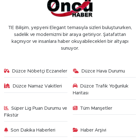
TE Bilişim, yepyeni Elegant temasıyla sizleri buluştururken,
sadelik ve modernizmi bir araya getiriyor. Şatafattan
kaçınıyor ve insanlara haber okuyabilecekleri bir altyapı
sunuyor.
Düzce Nöbetçi Eczaneler
Düzce Hava Durumu
Düzce Namaz Vakitleri
Düzce Trafik Yoğunluk
Haritası
Süper Lig Puan Durumu ve
Tüm Manşetler
Fikstür
Son Dakika Haberleri
Haber Arşivi