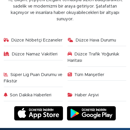
sadelik ve modernizmi bir araya getiriyor. Şatafattan
kaçınıyor ve insanlara haber okuyabilecekleri bir altyapı
sunuyor.
Düzce Nöbetçi Eczaneler
Düzce Hava Durumu
Düzce Namaz Vakitleri
Düzce Trafik Yoğunluk
Haritası
Süper Lig Puan Durumu ve
Tüm Manşetler
Fikstür
Son Dakika Haberleri
Haber Arşivi