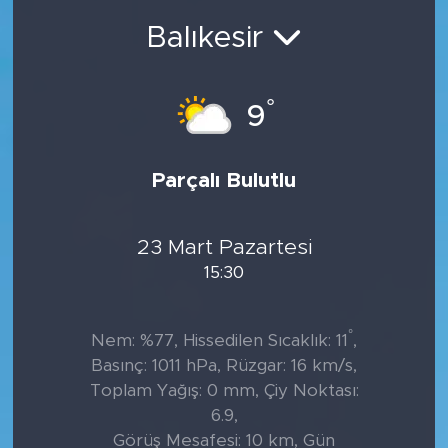
Balıkesir
°
9
Parçalı Bulutlu
23 Mart Pazartesi
15:30
°
Nem: %77, Hissedilen Sıcaklık: 11
,
Basınç: 1011 hPa, Rüzgar: 16 km/s,
Toplam Yağış: 0 mm, Çiy Noktası:
6.9,
Görüş Mesafesi: 10 km, Gün