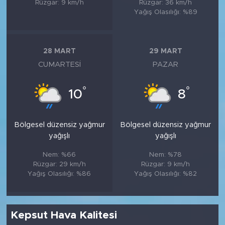
Rüzgar: 9 km/h
Rüzgar: 36 km/h
Yağış Olasılığı: %89
28 MART
29 MART
CUMARTESI
PAZAR
°
°
10
8
Bölgesel düzensiz yağmur
Bölgesel düzensiz yağmur
yağışlı
yağışlı
Nem: %66
Nem: %78
Rüzgar: 29 km/h
Rüzgar: 9 km/h
Yağış Olasılığı: %86
Yağış Olasılığı: %82
Kepsut Hava Kalitesi