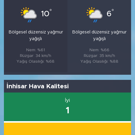
°
°
10
6
Bölgesel düzensiz yağmur
Bölgesel düzensiz yağmur
yağışlı
yağışlı
Nem: %61
Nem: %66
Rüzgar: 34 km/h
Rüzgar: 35 km/h
Yağış Olasılığı: %68
Yağış Olasılığı: %88
İnhisar Hava Kalitesi
İyi
1