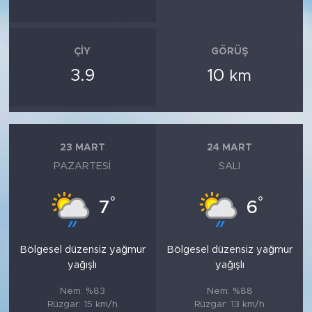
ÇIY
GÖRÜŞ
3.9
10
km
23 MART
24 MART
PAZARTESI
SALI
°
°
7
6
Bölgesel düzensiz yağmur
Bölgesel düzensiz yağmur
yağışlı
yağışlı
Nem: %83
Nem: %88
Rüzgar: 15 km/h
Rüzgar: 13 km/h