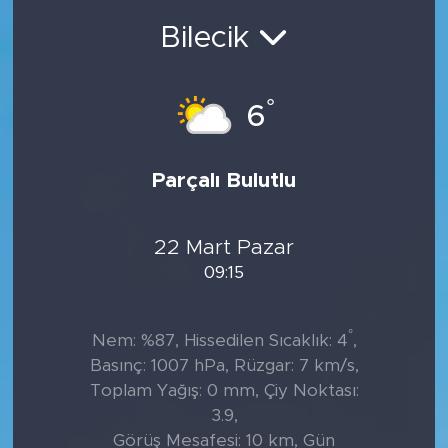
Bilecik
°
6
Parçalı Bulutlu
22 Mart Pazar
09:15
°
Nem: %87, Hissedilen Sıcaklık: 4
,
Basınç: 1007 hPa, Rüzgar: 7 km/s,
Toplam Yağış: 0 mm, Çiy Noktası:
3.9,
Görüş Mesafesi: 10 km, Gün