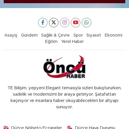
Asayiş
Gündem
Sağlık & Çevre
Spor
Siyaset
Ekonomi
Eğitim
Yerel Haber
TE Bilişim, yepyeni Elegant temasıyla sizleri buluştururken,
sadelik ve modernizmi bir araya getiriyor. Şatafattan
kaçınıyor ve insanlara haber okuyabilecekleri bir altyapı
sunuyor.
Düzce Nöbetçi Eczaneler
Düzce Hava Durumu