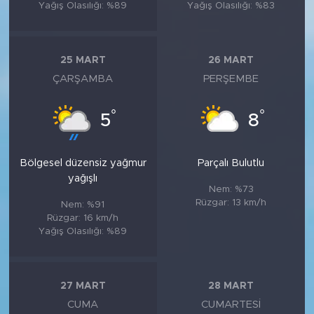
Yağış Olasılığı: %89
Yağış Olasılığı: %83
25 MART
26 MART
ÇARŞAMBA
PERŞEMBE
°
°
5
8
Bölgesel düzensiz yağmur
Parçalı Bulutlu
yağışlı
Nem: %73
Rüzgar: 13 km/h
Nem: %91
Rüzgar: 16 km/h
Yağış Olasılığı: %89
27 MART
28 MART
CUMA
CUMARTESI