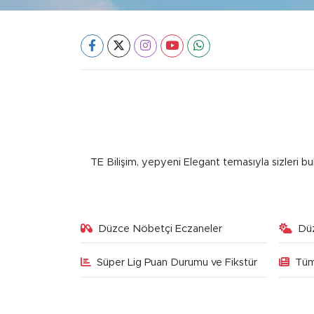
TE Bilişim, yepyeni Elegant temasıyla sizleri bu
Düzce Nöbetçi Eczaneler
Dü
Süper Lig Puan Durumu ve Fikstür
Tüm