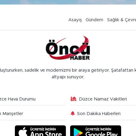
Asayiş
Gündem
Sağlık & Çevr
luştururken, sadelik ve modernizmi bir araya getiriyor. Şatafattan 
altyapı sunuyor.
zce Hava Durumu
Düzce Namaz Vakitleri
 Manşetler
Son Dakika Haberleri