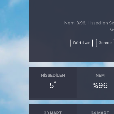
Nem: %96, Hissedilen Sıc
G
Dörtdivan
Gerede
HISSEDILEN
NEM
°
5
%96
23 MART
24 MART