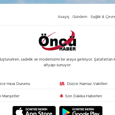
Asayiş
Gündem
Sağlık & Çevr
luştururken, sadelik ve modernizmi bir araya getiriyor. Şatafattan 
altyapı sunuyor.
zce Hava Durumu
Düzce Namaz Vakitleri
 Manşetler
Son Dakika Haberleri