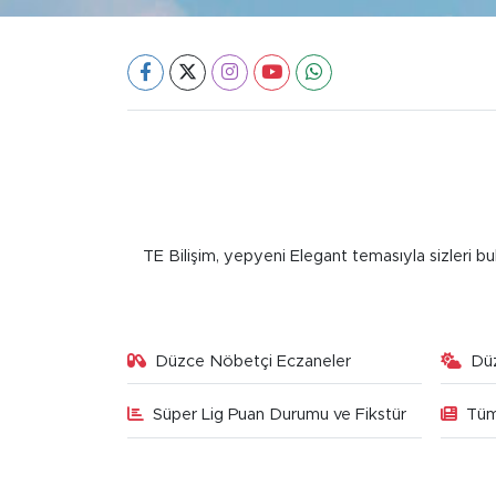
TE Bilişim, yepyeni Elegant temasıyla sizleri bu
Düzce Nöbetçi Eczaneler
Dü
Süper Lig Puan Durumu ve Fikstür
Tüm