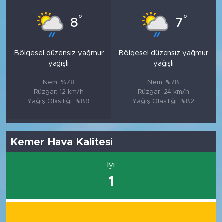
°
°
8
7
Bölgesel düzensiz yağmur
Bölgesel düzensiz yağmur
yağışlı
yağışlı
Nem: %78
Nem: %78
Rüzgar: 12 km/h
Rüzgar: 24 km/h
Yağış Olasılığı: %89
Yağış Olasılığı: %82
Kemer Hava Kalitesi
İyi
1