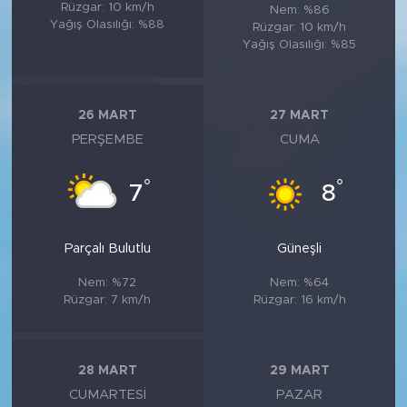
Rüzgar: 10 km/h
Nem: %86
Yağış Olasılığı: %88
Rüzgar: 10 km/h
Yağış Olasılığı: %85
26 MART
27 MART
PERŞEMBE
CUMA
°
°
7
8
Parçalı Bulutlu
Güneşli
Nem: %72
Nem: %64
Rüzgar: 7 km/h
Rüzgar: 16 km/h
28 MART
29 MART
CUMARTESI
PAZAR