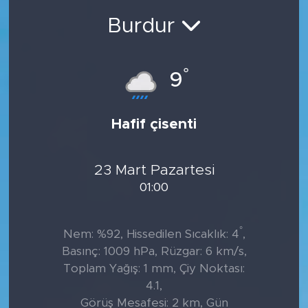
Burdur
°
9
Hafif çisenti
23 Mart Pazartesi
01:00
°
Nem: %92, Hissedilen Sıcaklık: 4
,
Basınç: 1009 hPa, Rüzgar: 6 km/s,
Toplam Yağış: 1 mm, Çiy Noktası:
4.1,
Görüş Mesafesi: 2 km, Gün