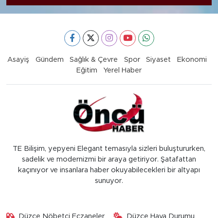
Asayiş
Gündem
Sağlık & Çevre
Spor
Siyaset
Ekonomi
Eğitim
Yerel Haber
TE Bilişim, yepyeni Elegant temasıyla sizleri buluştururken,
sadelik ve modernizmi bir araya getiriyor. Şatafattan
kaçınıyor ve insanlara haber okuyabilecekleri bir altyapı
sunuyor.
Düzce Nöbetçi Eczaneler
Düzce Hava Durumu