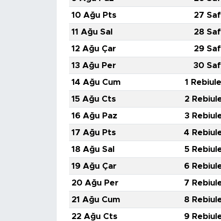
10 Ağu Pts
27 Saf
11 Ağu Sal
28 Saf
12 Ağu Çar
29 Saf
13 Ağu Per
30 Saf
14 Ağu Cum
1 Rebiul
15 Ağu Cts
2 Rebiul
16 Ağu Paz
3 Rebiul
17 Ağu Pts
4 Rebiul
18 Ağu Sal
5 Rebiul
19 Ağu Çar
6 Rebiul
20 Ağu Per
7 Rebiul
21 Ağu Cum
8 Rebiul
22 Ağu Cts
9 Rebiul