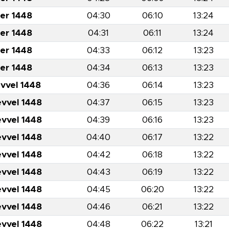
er 1448
04:30
06:10
13:24
er 1448
04:31
06:11
13:24
er 1448
04:33
06:12
13:23
er 1448
04:34
06:13
13:23
evvel 1448
04:36
06:14
13:23
evvel 1448
04:37
06:15
13:23
evvel 1448
04:39
06:16
13:23
evvel 1448
04:40
06:17
13:22
evvel 1448
04:42
06:18
13:22
evvel 1448
04:43
06:19
13:22
evvel 1448
04:45
06:20
13:22
evvel 1448
04:46
06:21
13:22
evvel 1448
04:48
06:22
13:21