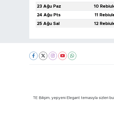
23 Ağu Paz
10 Rebiul
24 Ağu Pts
11 Rebiul
25 Ağu Sal
12 Rebiul
TE Bilişim, yepyeni Elegant temasıyla sizleri bu