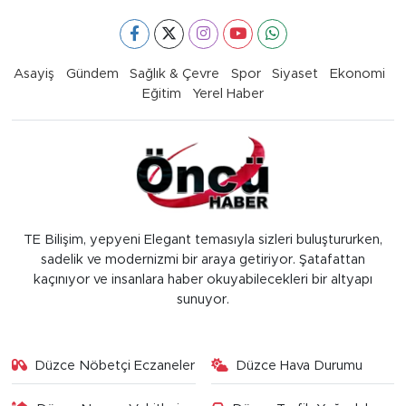
Asayiş
Gündem
Sağlık & Çevre
Spor
Siyaset
Ekonomi
Eğitim
Yerel Haber
TE Bilişim, yepyeni Elegant temasıyla sizleri buluştururken,
sadelik ve modernizmi bir araya getiriyor. Şatafattan
kaçınıyor ve insanlara haber okuyabilecekleri bir altyapı
sunuyor.
Düzce Nöbetçi Eczaneler
Düzce Hava Durumu