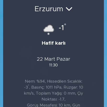
Erzurum
°
-1
Hafif karlı
22 Mart Pazar
11:30
Nem: %94, Hissedilen Sıcaklık:
°
-3
, Basınç: 1011 hPa, Rüzgar: 10
km/s, Toplam Yağış: 0 mm, Çiy
Noktası: -1.7,
Görüş Mesafesi: 10 km, Gün