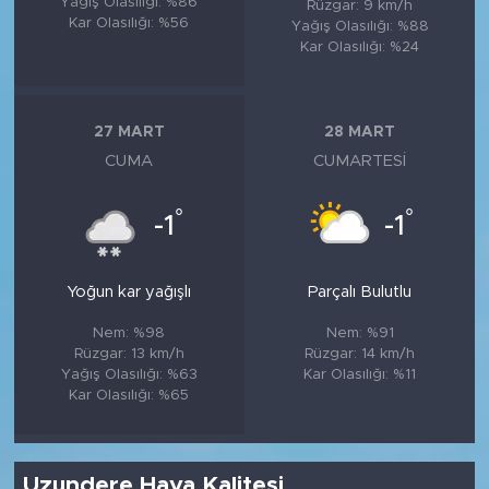
Yağış Olasılığı: %86
Rüzgar: 9 km/h
Kar Olasılığı: %56
Yağış Olasılığı: %88
Kar Olasılığı: %24
27 MART
28 MART
CUMA
CUMARTESI
°
°
-1
-1
Yoğun kar yağışlı
Parçalı Bulutlu
Nem: %98
Nem: %91
Rüzgar: 13 km/h
Rüzgar: 14 km/h
Yağış Olasılığı: %63
Kar Olasılığı: %11
Kar Olasılığı: %65
Uzundere Hava Kalitesi