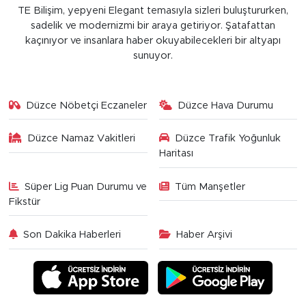
TE Bilişim, yepyeni Elegant temasıyla sizleri buluştururken,
sadelik ve modernizmi bir araya getiriyor. Şatafattan
kaçınıyor ve insanlara haber okuyabilecekleri bir altyapı
sunuyor.
Düzce Nöbetçi Eczaneler
Düzce Hava Durumu
Düzce Namaz Vakitleri
Düzce Trafik Yoğunluk
Haritası
Süper Lig Puan Durumu ve
Tüm Manşetler
Fikstür
Son Dakika Haberleri
Haber Arşivi