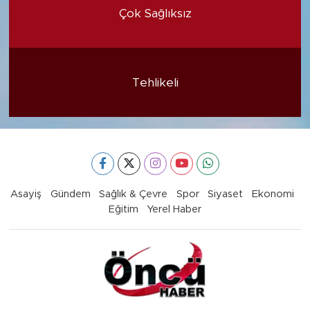
Çok Sağlıksız
Tehlikeli
Asayiş
Gündem
Sağlık & Çevre
Spor
Siyaset
Ekonomi
Eğitim
Yerel Haber