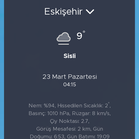
Eskişehir
°
9
Sisli
23 Mart Pazartesi
04:15
°
Nem: %94, Hissedilen Sıcaklık: 2
,
Basınç: 1010 hPa, Rüzgar: 8 km/s,
Çiy Noktası: 2.7,
Görüş Mesafesi: 2 km, Gün
Doğumu: 6:53, Gün Batımı: 19:09