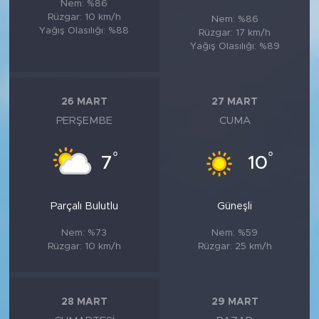
Nem: %86
Rüzgar: 10 km/h
Nem: %86
Yağış Olasılığı: %88
Rüzgar: 17 km/h
Yağış Olasılığı: %89
26 MART
27 MART
PERŞEMBE
CUMA
°
°
7
10
Parçalı Bulutlu
Güneşli
Nem: %73
Nem: %59
Rüzgar: 10 km/h
Rüzgar: 25 km/h
28 MART
29 MART