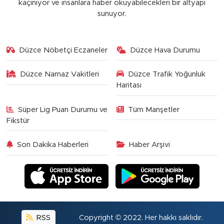
kaçınıyor ve insanlara haber okuyabilecekleri bir altyapı
sunuyor.
Düzce Nöbetçi Eczaneler
Düzce Hava Durumu
Düzce Namaz Vakitleri
Düzce Trafik Yoğunluk
Haritası
Süper Lig Puan Durumu ve
Tüm Manşetler
Fikstür
Son Dakika Haberleri
Haber Arşivi
RSS
Copyright © 2022. Her hakkı saklıdır.