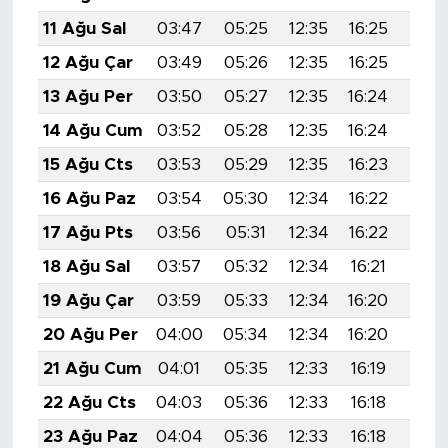
11 Ağu Sal
03:47
05:25
12:35
16:25
19:3
12 Ağu Çar
03:49
05:26
12:35
16:25
19:3
13 Ağu Per
03:50
05:27
12:35
16:24
19:3
14 Ağu Cum
03:52
05:28
12:35
16:24
19:3
15 Ağu Cts
03:53
05:29
12:35
16:23
19:3
16 Ağu Paz
03:54
05:30
12:34
16:22
19:2
17 Ağu Pts
03:56
05:31
12:34
16:22
19:2
18 Ağu Sal
03:57
05:32
12:34
16:21
19:2
19 Ağu Çar
03:59
05:33
12:34
16:20
19:2
20 Ağu Per
04:00
05:34
12:34
16:20
19:2
21 Ağu Cum
04:01
05:35
12:33
16:19
19:2
22 Ağu Cts
04:03
05:36
12:33
16:18
19:2
23 Ağu Paz
04:04
05:36
12:33
16:18
19:1