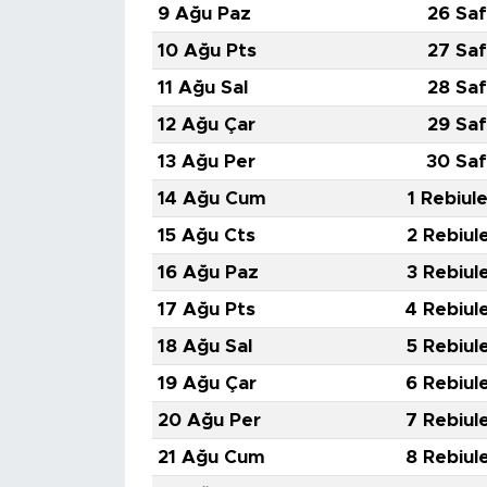
9 Ağu Paz
26 Saf
10 Ağu Pts
27 Saf
11 Ağu Sal
28 Saf
12 Ağu Çar
29 Saf
13 Ağu Per
30 Saf
14 Ağu Cum
1 Rebiul
15 Ağu Cts
2 Rebiul
16 Ağu Paz
3 Rebiul
17 Ağu Pts
4 Rebiul
18 Ağu Sal
5 Rebiul
19 Ağu Çar
6 Rebiul
20 Ağu Per
7 Rebiul
21 Ağu Cum
8 Rebiul