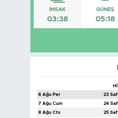
İMSAK
GÜNEŞ
03:38
05:18
Hİ
6 Ağu Per
23 Saf
7 Ağu Cum
24 Saf
8 Ağu Cts
25 Saf