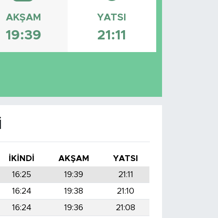
AKŞAM
YATSI
19:39
21:11
I
İKINDI
AKŞAM
YATSI
16:25
19:39
21:11
16:24
19:38
21:10
16:24
19:36
21:08