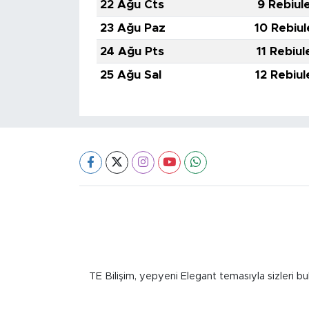
22 Ağu Cts
9 Rebiul
23 Ağu Paz
10 Rebiul
24 Ağu Pts
11 Rebiul
25 Ağu Sal
12 Rebiul
TE Bilişim, yepyeni Elegant temasıyla sizleri bu