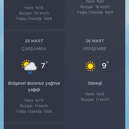
Nem: %81
Rüzgar: 18 km/h
Nem: %78
Yağış Olasılığı: %89
Rüzgar: 10 km/h
Yağış Olasılığı: %88
25 MART
26 MART
ÇARŞAMBA
PERŞEMBE
°
°
7
9
Bölgesel düzensiz yağmur
Güneşli
yağışlı
Nem: %68
Rüzgar: 11 km/h
Nem: %79
Rüzgar: 11 km/h
Yağış Olasılığı: %88