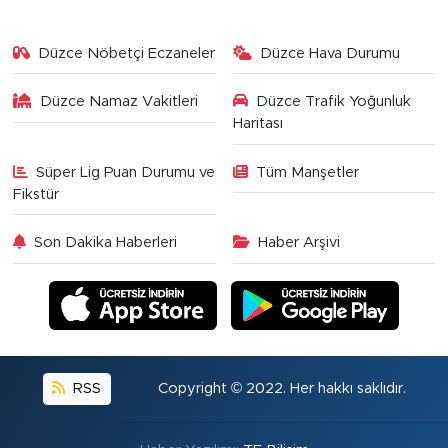
Düzce Nöbetçi Eczaneler
Düzce Hava Durumu
Düzce Namaz Vakitleri
Düzce Trafik Yoğunluk
Haritası
Süper Lig Puan Durumu ve
Tüm Manşetler
Fikstür
Son Dakika Haberleri
Haber Arşivi
RSS
Copyright © 2022. Her hakkı saklıdır.