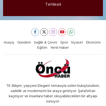
Tehlikeli
Asayiş
Gündem
Sağlık & Çevre
Spor
Siyaset
Ekonomi
Eğitim
Yerel Haber
TE Bilişim, yepyeni Elegant temasıyla sizleri buluştururken,
sadelik ve modernizmi bir araya getiriyor. Şatafattan
kaçınıyor ve insanlara haber okuyabilecekleri bir altyapı
sunuyor.