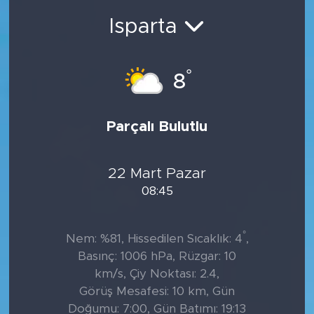
Isparta
°
8
Parçalı Bulutlu
22 Mart Pazar
08:45
°
Nem: %81, Hissedilen Sıcaklık: 4
,
Basınç: 1006 hPa, Rüzgar: 10
km/s, Çiy Noktası: 2.4,
Görüş Mesafesi: 10 km, Gün
Doğumu: 7:00, Gün Batımı: 19:13