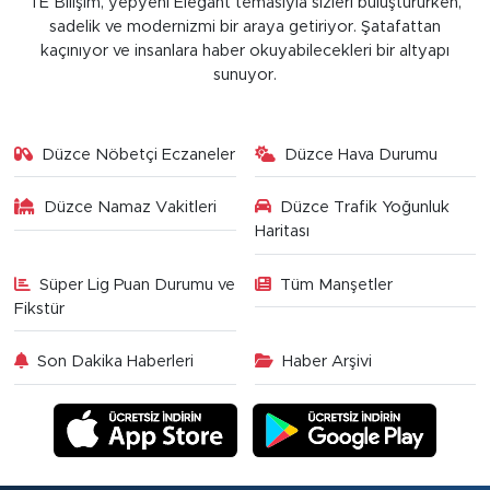
TE Bilişim, yepyeni Elegant temasıyla sizleri buluştururken,
sadelik ve modernizmi bir araya getiriyor. Şatafattan
kaçınıyor ve insanlara haber okuyabilecekleri bir altyapı
sunuyor.
Düzce Nöbetçi Eczaneler
Düzce Hava Durumu
Düzce Namaz Vakitleri
Düzce Trafik Yoğunluk
Haritası
Süper Lig Puan Durumu ve
Tüm Manşetler
Fikstür
Son Dakika Haberleri
Haber Arşivi