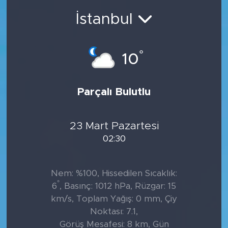
İstanbul
°
10
Parçalı Bulutlu
23 Mart Pazartesi
02:30
Nem: %100, Hissedilen Sıcaklık:
°
6
, Basınç: 1012 hPa, Rüzgar: 15
km/s, Toplam Yağış: 0 mm, Çiy
Noktası: 7.1,
Görüş Mesafesi: 8 km, Gün