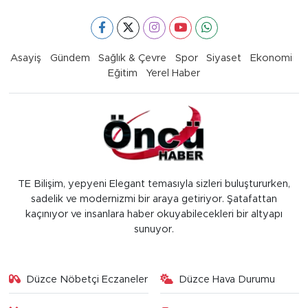
Asayiş
Gündem
Sağlık & Çevre
Spor
Siyaset
Ekonomi
Eğitim
Yerel Haber
TE Bilişim, yepyeni Elegant temasıyla sizleri buluştururken,
sadelik ve modernizmi bir araya getiriyor. Şatafattan
kaçınıyor ve insanlara haber okuyabilecekleri bir altyapı
sunuyor.
Düzce Nöbetçi Eczaneler
Düzce Hava Durumu