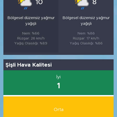
10
8
Bölgesel düzensiz yağmur
Bölgesel düzensiz yağmur
yağışlı
yağışlı
Nem: %66
Nem: %86
Rüzgar: 26 km/h
Rüzgar: 17 km/h
Yağış Olasılığı: %89
Yağış Olasılığı: %86
Şişli Hava Kalitesi
İyi
1
Orta