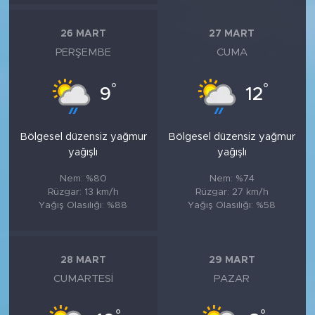
26 MART
27 MART
PERŞEMBE
CUMA
°
°
9
12
Bölgesel düzensiz yağmur
Bölgesel düzensiz yağmur
yağışlı
yağışlı
Nem: %80
Nem: %74
Rüzgar: 13 km/h
Rüzgar: 27 km/h
Yağış Olasılığı: %88
Yağış Olasılığı: %58
28 MART
29 MART
CUMARTESI
PAZAR
°
°