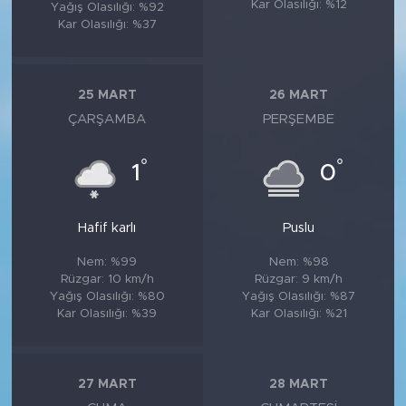
Kar Olasılığı: %12
Yağış Olasılığı: %92
Kar Olasılığı: %37
25 MART
26 MART
ÇARŞAMBA
PERŞEMBE
°
°
1
0
Hafif karlı
Puslu
Nem: %99
Nem: %98
Rüzgar: 10 km/h
Rüzgar: 9 km/h
Yağış Olasılığı: %80
Yağış Olasılığı: %87
Kar Olasılığı: %39
Kar Olasılığı: %21
27 MART
28 MART