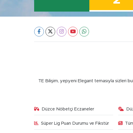
TE Bilişim, yepyeni Elegant temasıyla sizleri bu
Düzce Nöbetçi Eczaneler
Dü
Süper Lig Puan Durumu ve Fikstür
Tüm