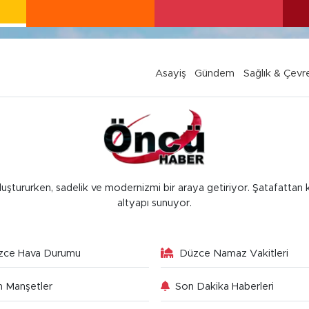
Asayiş
Gündem
Sağlık & Çevr
luştururken, sadelik ve modernizmi bir araya getiriyor. Şatafattan 
altyapı sunuyor.
zce Hava Durumu
Düzce Namaz Vakitleri
 Manşetler
Son Dakika Haberleri