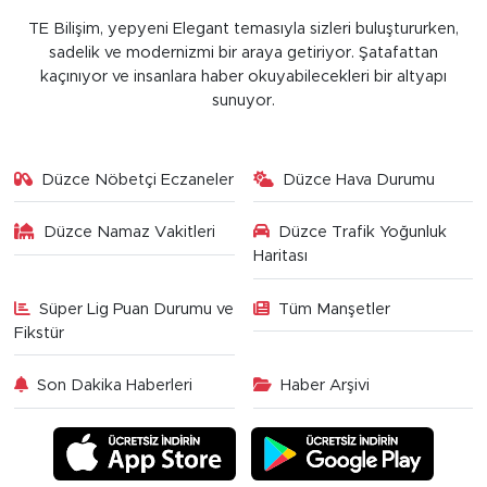
TE Bilişim, yepyeni Elegant temasıyla sizleri buluştururken,
sadelik ve modernizmi bir araya getiriyor. Şatafattan
kaçınıyor ve insanlara haber okuyabilecekleri bir altyapı
sunuyor.
Düzce Nöbetçi Eczaneler
Düzce Hava Durumu
Düzce Namaz Vakitleri
Düzce Trafik Yoğunluk
Haritası
Süper Lig Puan Durumu ve
Tüm Manşetler
Fikstür
Son Dakika Haberleri
Haber Arşivi