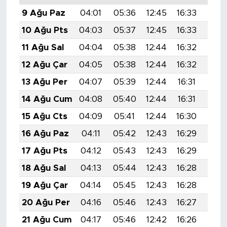
9 Ağu Paz
04:01
05:36
12:45
16:33
19:4
10 Ağu Pts
04:03
05:37
12:45
16:33
19:4
11 Ağu Sal
04:04
05:38
12:44
16:32
19:4
12 Ağu Çar
04:05
05:38
12:44
16:32
19:4
13 Ağu Per
04:07
05:39
12:44
16:31
19:3
14 Ağu Cum
04:08
05:40
12:44
16:31
19:3
15 Ağu Cts
04:09
05:41
12:44
16:30
19:3
16 Ağu Paz
04:11
05:42
12:43
16:29
19:3
17 Ağu Pts
04:12
05:43
12:43
16:29
19:3
18 Ağu Sal
04:13
05:44
12:43
16:28
19:3
19 Ağu Çar
04:14
05:45
12:43
16:28
19:3
20 Ağu Per
04:16
05:46
12:43
16:27
19:3
21 Ağu Cum
04:17
05:46
12:42
16:26
19:2