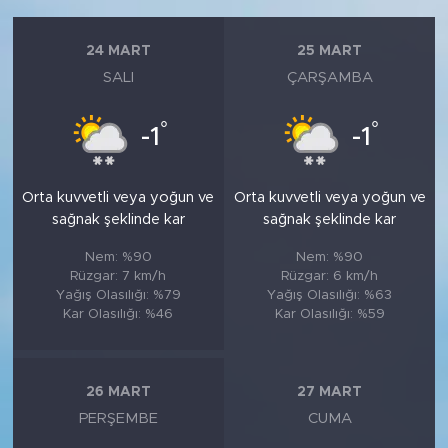
24 MART
25 MART
SALI
ÇARŞAMBA
°
°
-1
-1
Orta kuvvetli veya yoğun ve
Orta kuvvetli veya yoğun ve
sağnak şeklinde kar
sağnak şeklinde kar
Nem: %90
Nem: %90
Rüzgar: 7 km/h
Rüzgar: 6 km/h
Yağış Olasılığı: %79
Yağış Olasılığı: %63
Kar Olasılığı: %46
Kar Olasılığı: %59
26 MART
27 MART
PERŞEMBE
CUMA