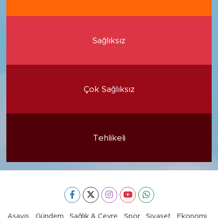
Sağlıksız
Çok Sağlıksız
Tehlikeli
Asayiş
Gündem
Sağlık & Çevre
Spor
Siyaset
Ekonomi