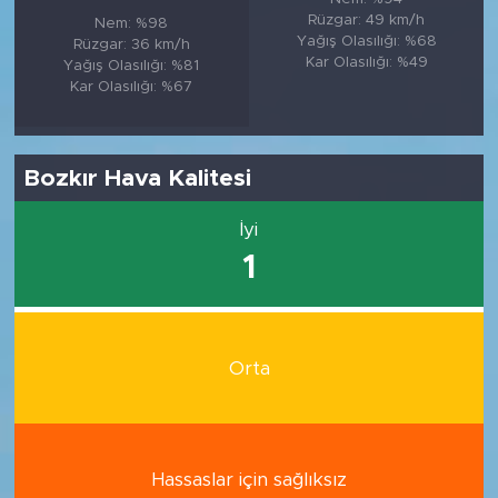
Rüzgar: 49 km/h
Nem: %98
Yağış Olasılığı: %68
Rüzgar: 36 km/h
Kar Olasılığı: %49
Yağış Olasılığı: %81
Kar Olasılığı: %67
Bozkır Hava Kalitesi
İyi
1
Orta
Hassaslar için sağlıksız