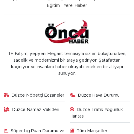
Eğitim
Yerel Haber
TE Bilişim, yepyeni Elegant temasıyla sizleri buluştururken,
sadelik ve modernizmi bir araya getiriyor. Şatafattan
kaçınıyor ve insanlara haber okuyabilecekleri bir altyapı
sunuyor.
Düzce Nöbetçi Eczaneler
Düzce Hava Durumu
Düzce Namaz Vakitleri
Düzce Trafik Yoğunluk
Haritası
Süper Lig Puan Durumu ve
Tüm Manşetler