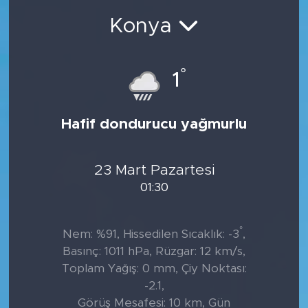
Konya
°
1
Hafif dondurucu yağmurlu
23 Mart Pazartesi
01:30
°
Nem: %91, Hissedilen Sıcaklık: -3
,
Basınç: 1011 hPa, Rüzgar: 12 km/s,
Toplam Yağış: 0 mm, Çiy Noktası:
-2.1,
Görüş Mesafesi: 10 km, Gün