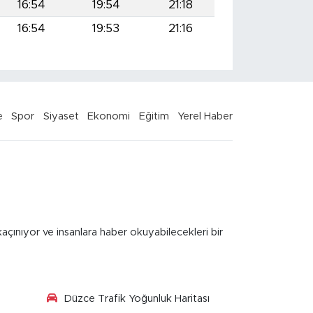
16:54
19:54
21:18
16:54
19:53
21:16
e
Spor
Siyaset
Ekonomi
Eğitim
Yerel Haber
kaçınıyor ve insanlara haber okuyabilecekleri bir
Düzce Trafik Yoğunluk Haritası