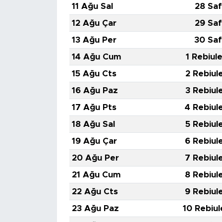
11 Ağu Sal
28 Saf
12 Ağu Çar
29 Saf
13 Ağu Per
30 Saf
14 Ağu Cum
1 Rebiul
15 Ağu Cts
2 Rebiul
16 Ağu Paz
3 Rebiul
17 Ağu Pts
4 Rebiul
18 Ağu Sal
5 Rebiul
19 Ağu Çar
6 Rebiul
20 Ağu Per
7 Rebiul
21 Ağu Cum
8 Rebiul
22 Ağu Cts
9 Rebiul
23 Ağu Paz
10 Rebiul