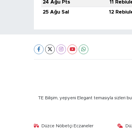
24 Ağu Pts
11 Rebiul
25 Ağu Sal
12 Rebiul
TE Bilişim, yepyeni Elegant temasıyla sizleri bu
Düzce Nöbetçi Eczaneler
Dü