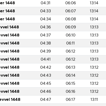
er 1448
04:31
06:06
13:14
er 1448
04:33
06:07
13:14
er 1448
04:34
06:08
13:14
evvel 1448
04:36
06:09
13:13
evvel 1448
04:37
06:10
13:13
evvel 1448
04:38
06:11
13:13
evvel 1448
04:39
06:12
13:13
evvel 1448
04:41
06:12
13:13
evvel 1448
04:42
06:13
13:12
evvel 1448
04:43
06:14
13:12
evvel 1448
04:45
06:15
13:12
evvel 1448
04:46
06:16
13:12
evvel 1448
04:47
06:17
13:11