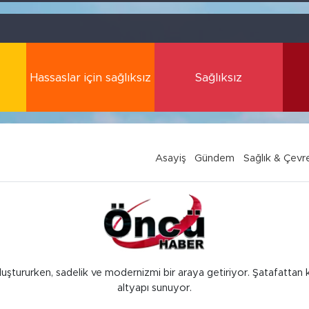
Hassaslar için sağlıksız
Sağlıksız
Asayiş
Gündem
Sağlık & Çevr
luştururken, sadelik ve modernizmi bir araya getiriyor. Şatafattan 
altyapı sunuyor.