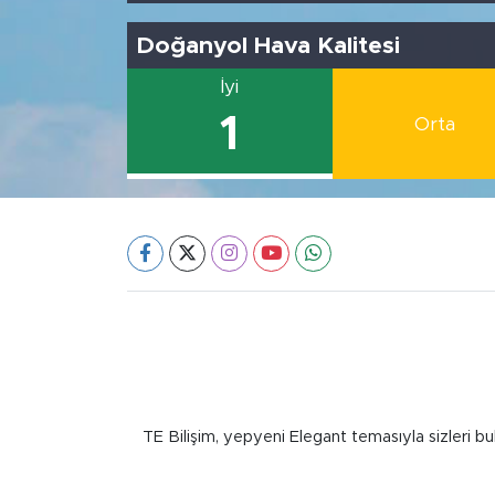
Doğanyol Hava Kalitesi
İyi
1
Orta
TE Bilişim, yepyeni Elegant temasıyla sizleri bu