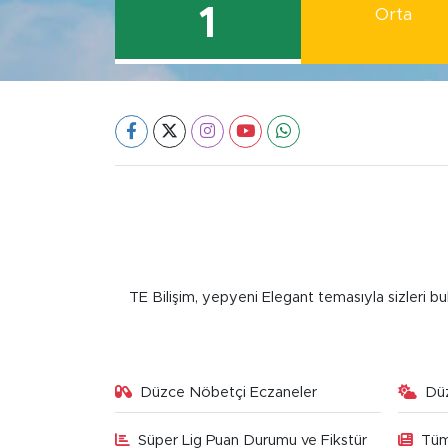
1
Orta
TE Bilişim, yepyeni Elegant temasıyla sizleri bu
Düzce Nöbetçi Eczaneler
Dü
Süper Lig Puan Durumu ve Fikstür
Tüm