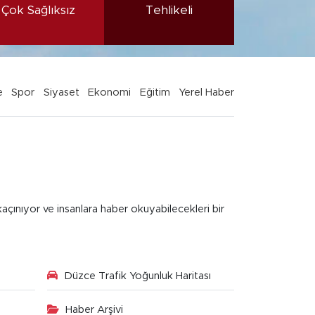
Çok Sağlıksız
Tehlikeli
e
Spor
Siyaset
Ekonomi
Eğitim
Yerel Haber
kaçınıyor ve insanlara haber okuyabilecekleri bir
Düzce Trafik Yoğunluk Haritası
Haber Arşivi