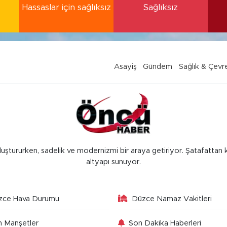
Hassaslar için sağlıksız
Sağlıksız
Asayiş
Gündem
Sağlık & Çevr
luştururken, sadelik ve modernizmi bir araya getiriyor. Şatafattan 
altyapı sunuyor.
zce Hava Durumu
Düzce Namaz Vakitleri
 Manşetler
Son Dakika Haberleri