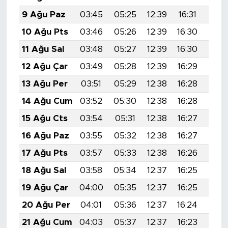
9 Ağu Paz
03:45
05:25
12:39
16:31
19:4
10 Ağu Pts
03:46
05:26
12:39
16:30
19:4
11 Ağu Sal
03:48
05:27
12:39
16:30
19:4
12 Ağu Çar
03:49
05:28
12:39
16:29
19:3
13 Ağu Per
03:51
05:29
12:38
16:28
19:3
14 Ağu Cum
03:52
05:30
12:38
16:28
19:3
15 Ağu Cts
03:54
05:31
12:38
16:27
19:3
16 Ağu Paz
03:55
05:32
12:38
16:27
19:3
17 Ağu Pts
03:57
05:33
12:38
16:26
19:3
18 Ağu Sal
03:58
05:34
12:37
16:25
19:3
19 Ağu Çar
04:00
05:35
12:37
16:25
19:3
20 Ağu Per
04:01
05:36
12:37
16:24
19:2
21 Ağu Cum
04:03
05:37
12:37
16:23
19:2