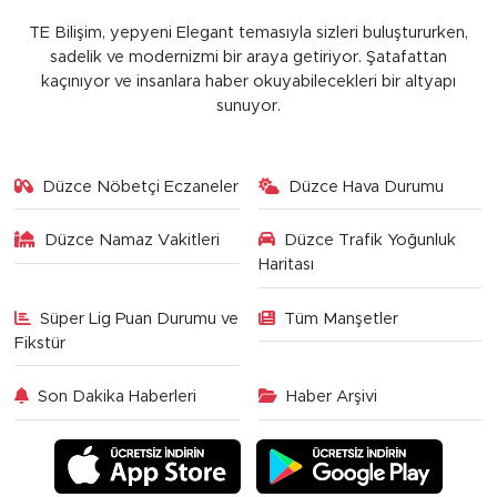
TE Bilişim, yepyeni Elegant temasıyla sizleri buluştururken,
sadelik ve modernizmi bir araya getiriyor. Şatafattan
kaçınıyor ve insanlara haber okuyabilecekleri bir altyapı
sunuyor.
Düzce Nöbetçi Eczaneler
Düzce Hava Durumu
Düzce Namaz Vakitleri
Düzce Trafik Yoğunluk
Haritası
Süper Lig Puan Durumu ve
Tüm Manşetler
Fikstür
Son Dakika Haberleri
Haber Arşivi