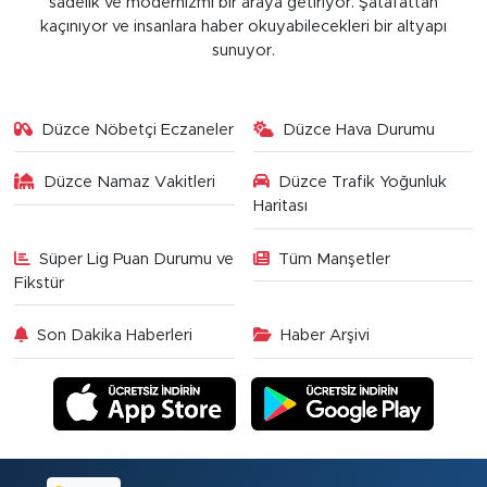
sadelik ve modernizmi bir araya getiriyor. Şatafattan
kaçınıyor ve insanlara haber okuyabilecekleri bir altyapı
sunuyor.
Düzce Nöbetçi Eczaneler
Düzce Hava Durumu
Düzce Namaz Vakitleri
Düzce Trafik Yoğunluk
Haritası
Süper Lig Puan Durumu ve
Tüm Manşetler
Fikstür
Son Dakika Haberleri
Haber Arşivi