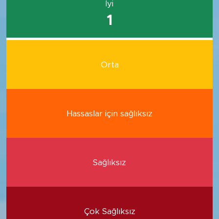
İyi
1
Orta
Hassaslar için sağlıksız
Sağlıksız
Çok Sağlıksız