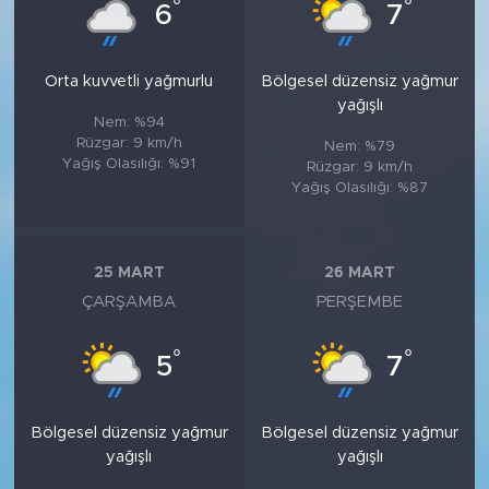
°
°
6
7
Orta kuvvetli yağmurlu
Bölgesel düzensiz yağmur
yağışlı
Nem: %94
Rüzgar: 9 km/h
Nem: %79
Yağış Olasılığı: %91
Rüzgar: 9 km/h
Yağış Olasılığı: %87
25 MART
26 MART
ÇARŞAMBA
PERŞEMBE
°
°
5
7
Bölgesel düzensiz yağmur
Bölgesel düzensiz yağmur
yağışlı
yağışlı