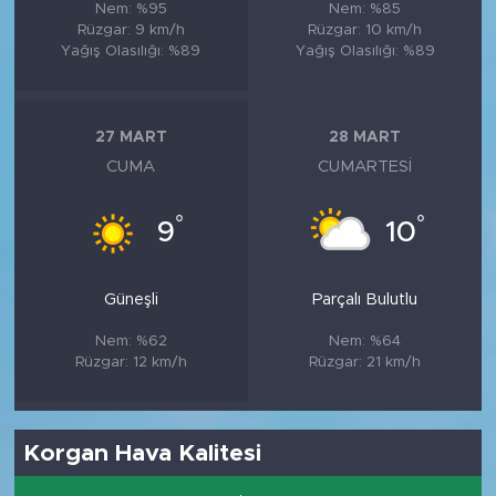
Nem: %95
Nem: %85
Rüzgar: 9 km/h
Rüzgar: 10 km/h
Yağış Olasılığı: %89
Yağış Olasılığı: %89
27 MART
28 MART
CUMA
CUMARTESI
°
°
9
10
Güneşli
Parçalı Bulutlu
Nem: %62
Nem: %64
Rüzgar: 12 km/h
Rüzgar: 21 km/h
Korgan Hava Kalitesi