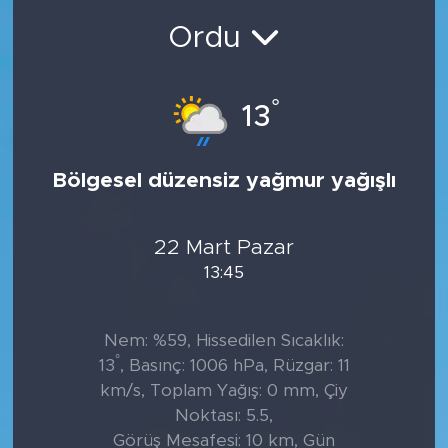
Ordu
°
13
Bölgesel düzensiz yağmur yağışlı
22 Mart Pazar
13:45
Nem: %59, Hissedilen Sıcaklık:
°
13
, Basınç: 1006 hPa, Rüzgar: 11
km/s, Toplam Yağış: 0 mm, Çiy
Noktası: 5.5,
Görüş Mesafesi: 10 km, Gün