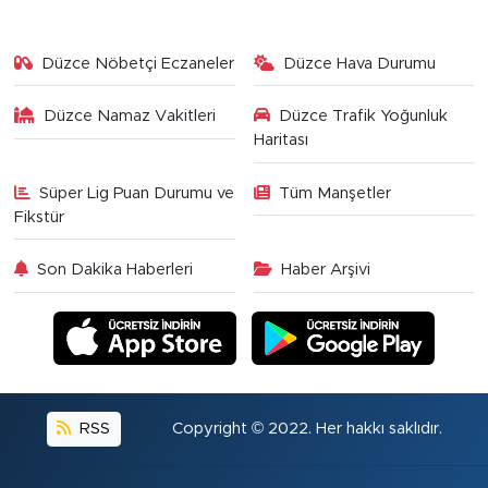
Düzce Nöbetçi Eczaneler
Düzce Hava Durumu
Düzce Namaz Vakitleri
Düzce Trafik Yoğunluk
Haritası
Süper Lig Puan Durumu ve
Tüm Manşetler
Fikstür
Son Dakika Haberleri
Haber Arşivi
RSS
Copyright © 2022. Her hakkı saklıdır.