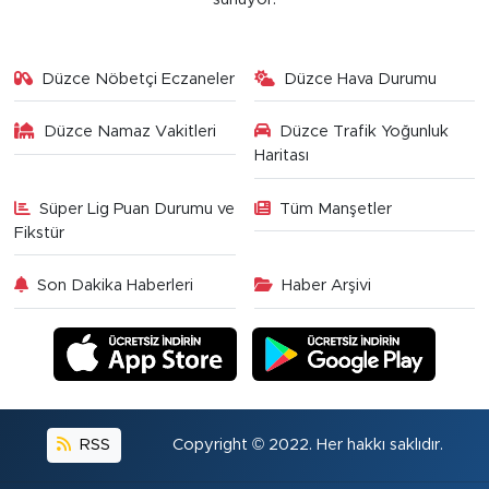
Düzce Nöbetçi Eczaneler
Düzce Hava Durumu
Düzce Namaz Vakitleri
Düzce Trafik Yoğunluk
Haritası
Süper Lig Puan Durumu ve
Tüm Manşetler
Fikstür
Son Dakika Haberleri
Haber Arşivi
RSS
Copyright © 2022. Her hakkı saklıdır.