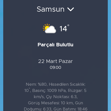
Samsun
°
14
Parçalı Bulutlu
22 Mart Pazar
09:00
Nem: %80, Hissedilen Sıcaklık:
°
10
, Basınç: 1009 hPa, Rüzgar: 5
km/s, Çiy Noktası: 6.3,
Görüş Mesafesi: 10 km, Gün
Doğumu: 6:33, Gün Batımı: 18:46