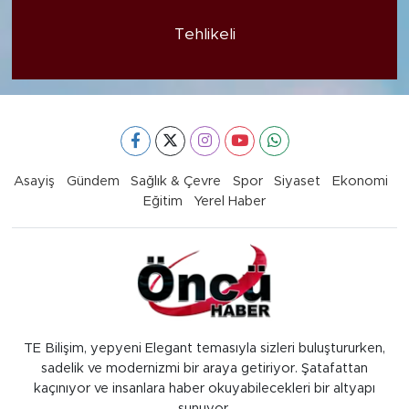
Tehlikeli
Asayiş
Gündem
Sağlık & Çevre
Spor
Siyaset
Ekonomi
Eğitim
Yerel Haber
TE Bilişim, yepyeni Elegant temasıyla sizleri buluştururken,
sadelik ve modernizmi bir araya getiriyor. Şatafattan
kaçınıyor ve insanlara haber okuyabilecekleri bir altyapı
sunuyor.