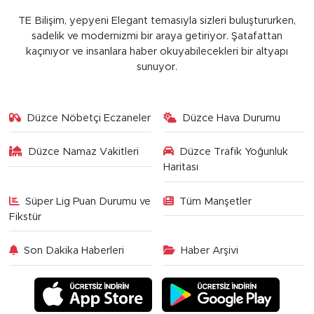
TE Bilişim, yepyeni Elegant temasıyla sizleri buluştururken,
sadelik ve modernizmi bir araya getiriyor. Şatafattan
kaçınıyor ve insanlara haber okuyabilecekleri bir altyapı
sunuyor.
Düzce Nöbetçi Eczaneler
Düzce Hava Durumu
Düzce Namaz Vakitleri
Düzce Trafik Yoğunluk
Haritası
Süper Lig Puan Durumu ve
Tüm Manşetler
Fikstür
Son Dakika Haberleri
Haber Arşivi