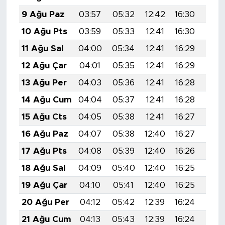
9 Ağu Paz
03:57
05:32
12:42
16:30
19:4
10 Ağu Pts
03:59
05:33
12:41
16:30
19:4
11 Ağu Sal
04:00
05:34
12:41
16:29
19:3
12 Ağu Çar
04:01
05:35
12:41
16:29
19:3
13 Ağu Per
04:03
05:36
12:41
16:28
19:3
14 Ağu Cum
04:04
05:37
12:41
16:28
19:3
15 Ağu Cts
04:05
05:38
12:41
16:27
19:3
16 Ağu Paz
04:07
05:38
12:40
16:27
19:3
17 Ağu Pts
04:08
05:39
12:40
16:26
19:3
18 Ağu Sal
04:09
05:40
12:40
16:25
19:3
19 Ağu Çar
04:10
05:41
12:40
16:25
19:2
20 Ağu Per
04:12
05:42
12:39
16:24
19:2
21 Ağu Cum
04:13
05:43
12:39
16:24
19:2