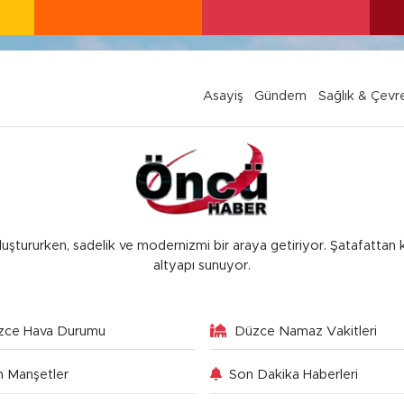
Asayiş
Gündem
Sağlık & Çevr
luştururken, sadelik ve modernizmi bir araya getiriyor. Şatafattan 
altyapı sunuyor.
zce Hava Durumu
Düzce Namaz Vakitleri
 Manşetler
Son Dakika Haberleri