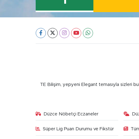
TE Bilişim, yepyeni Elegant temasıyla sizleri bu
Düzce Nöbetçi Eczaneler
Dü
Süper Lig Puan Durumu ve Fikstür
Tüm