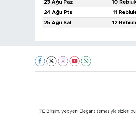
23 Ağu Paz
10 Rebiul
24 Ağu Pts
11 Rebiul
25 Ağu Sal
12 Rebiul
TE Bilişim, yepyeni Elegant temasıyla sizleri bu