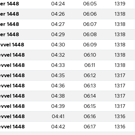
er 1448
04:24
06:05
13:19
er 1448
04:26
06:06
13:18
er 1448
04:27
06:07
13:18
er 1448
04:29
06:08
13:18
evvel 1448
04:30
06:09
13:18
evvel 1448
04:32
06:10
13:18
evvel 1448
04:33
06:11
13:18
evvel 1448
04:35
06:12
13:17
evvel 1448
04:36
06:13
13:17
evvel 1448
04:38
06:14
13:17
evvel 1448
04:39
06:15
13:17
evvel 1448
04:41
06:16
13:16
evvel 1448
04:42
06:17
13:16