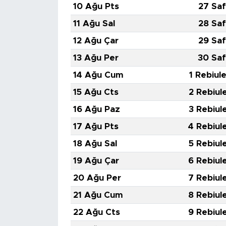
10 Ağu Pts
27 Saf
11 Ağu Sal
28 Saf
12 Ağu Çar
29 Saf
13 Ağu Per
30 Saf
14 Ağu Cum
1 Rebiul
15 Ağu Cts
2 Rebiul
16 Ağu Paz
3 Rebiul
17 Ağu Pts
4 Rebiul
18 Ağu Sal
5 Rebiul
19 Ağu Çar
6 Rebiul
20 Ağu Per
7 Rebiul
21 Ağu Cum
8 Rebiul
22 Ağu Cts
9 Rebiul