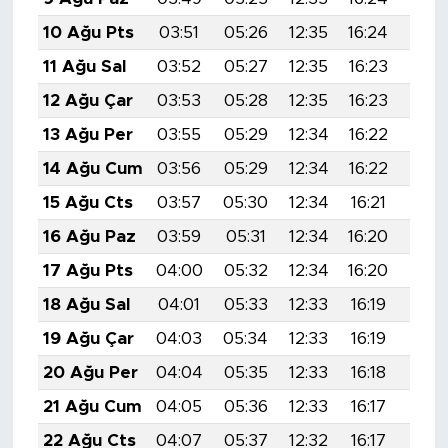
10 Ağu Pts
03:51
05:26
12:35
16:24
19:3
11 Ağu Sal
03:52
05:27
12:35
16:23
19:3
12 Ağu Çar
03:53
05:28
12:35
16:23
19:3
13 Ağu Per
03:55
05:29
12:34
16:22
19:3
14 Ağu Cum
03:56
05:29
12:34
16:22
19:2
15 Ağu Cts
03:57
05:30
12:34
16:21
19:2
16 Ağu Paz
03:59
05:31
12:34
16:20
19:2
17 Ağu Pts
04:00
05:32
12:34
16:20
19:2
18 Ağu Sal
04:01
05:33
12:33
16:19
19:2
19 Ağu Çar
04:03
05:34
12:33
16:19
19:2
20 Ağu Per
04:04
05:35
12:33
16:18
19:2
21 Ağu Cum
04:05
05:36
12:33
16:17
19:1
22 Ağu Cts
04:07
05:37
12:32
16:17
19:1