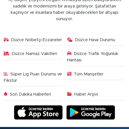
sadelik ve modernizmi bir araya getiriyor. Şatafattan
kaçınıyor ve insanlara haber okuyabilecekleri bir altyapı
sunuyor.
Düzce Nöbetçi Eczaneler
Düzce Hava Durumu
Düzce Namaz Vakitleri
Düzce Trafik Yoğunluk
Haritası
Süper Lig Puan Durumu ve
Tüm Manşetler
Fikstür
Son Dakika Haberleri
Haber Arşivi