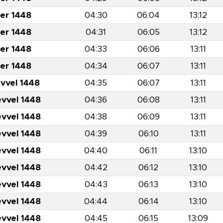
er 1448
04:30
06:04
13:12
er 1448
04:31
06:05
13:12
er 1448
04:33
06:06
13:11
er 1448
04:34
06:07
13:11
evvel 1448
04:35
06:07
13:11
evvel 1448
04:36
06:08
13:11
evvel 1448
04:38
06:09
13:11
evvel 1448
04:39
06:10
13:11
evvel 1448
04:40
06:11
13:10
evvel 1448
04:42
06:12
13:10
evvel 1448
04:43
06:13
13:10
evvel 1448
04:44
06:14
13:10
evvel 1448
04:45
06:15
13:09