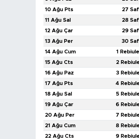
10 Ağu Pts
27 Saf
11 Ağu Sal
28 Saf
12 Ağu Çar
29 Saf
13 Ağu Per
30 Saf
14 Ağu Cum
1 Rebiul
15 Ağu Cts
2 Rebiul
16 Ağu Paz
3 Rebiul
17 Ağu Pts
4 Rebiul
18 Ağu Sal
5 Rebiul
19 Ağu Çar
6 Rebiul
20 Ağu Per
7 Rebiul
21 Ağu Cum
8 Rebiul
22 Ağu Cts
9 Rebiul