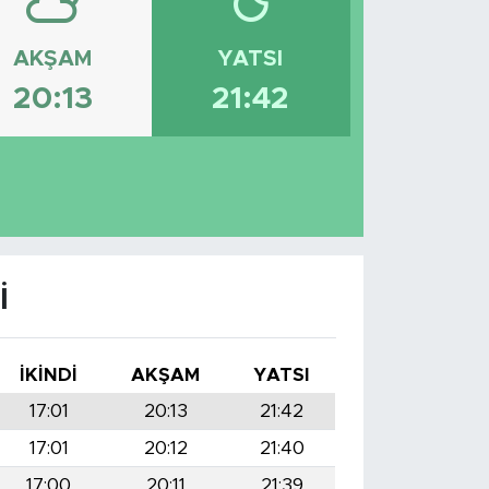
AKŞAM
YATSI
20:13
21:42
I
İKINDI
AKŞAM
YATSI
17:01
20:13
21:42
17:01
20:12
21:40
17:00
20:11
21:39