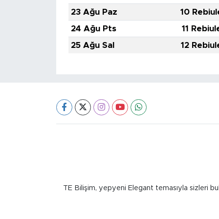
23 Ağu Paz
10 Rebiul
24 Ağu Pts
11 Rebiul
25 Ağu Sal
12 Rebiul
TE Bilişim, yepyeni Elegant temasıyla sizleri bu