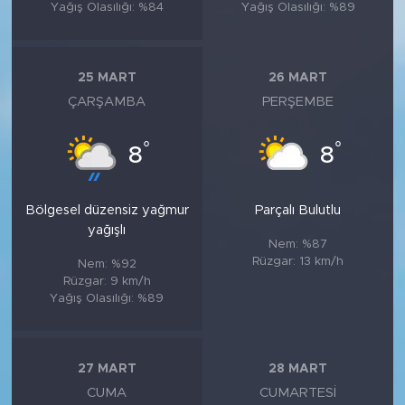
Yağış Olasılığı: %84
Yağış Olasılığı: %89
25 MART
26 MART
ÇARŞAMBA
PERŞEMBE
°
°
8
8
Bölgesel düzensiz yağmur
Parçalı Bulutlu
yağışlı
Nem: %87
Rüzgar: 13 km/h
Nem: %92
Rüzgar: 9 km/h
Yağış Olasılığı: %89
27 MART
28 MART
CUMA
CUMARTESI