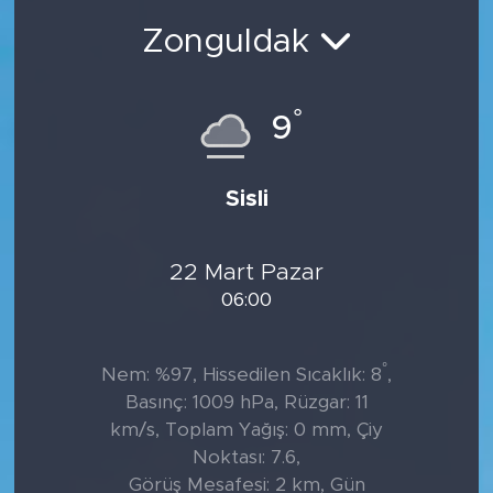
Zonguldak
°
9
Sisli
22 Mart Pazar
06:00
°
Nem: %97, Hissedilen Sıcaklık: 8
,
Basınç: 1009 hPa, Rüzgar: 11
km/s, Toplam Yağış: 0 mm, Çiy
Noktası: 7.6,
Görüş Mesafesi: 2 km, Gün