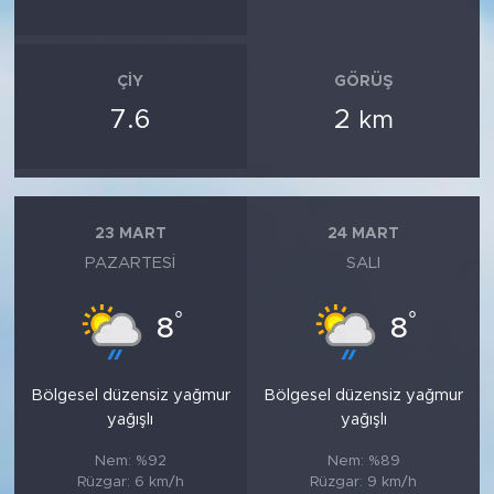
ÇIY
GÖRÜŞ
7.6
2
km
23 MART
24 MART
PAZARTESI
SALI
°
°
8
8
Bölgesel düzensiz yağmur
Bölgesel düzensiz yağmur
yağışlı
yağışlı
Nem: %92
Nem: %89
Rüzgar: 6 km/h
Rüzgar: 9 km/h