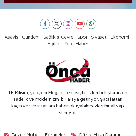
Asayiş
Gündem
Sağlık & Çevre
Spor
Siyaset
Ekonomi
Eğitim
Yerel Haber
TE Bilişim, yepyeni Elegant temasıyla sizleri buluştururken,
sadelik ve modernizmi bir araya getiriyor. Şatafattan
kaçınıyor ve insanlara haber okuyabilecekleri bir altyapı
sunuyor.
Düzce Nöbetçi Eczaneler
Düzce Hava Durumu