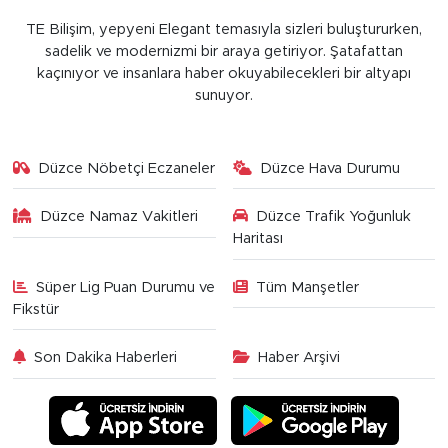
TE Bilişim, yepyeni Elegant temasıyla sizleri buluştururken,
sadelik ve modernizmi bir araya getiriyor. Şatafattan
kaçınıyor ve insanlara haber okuyabilecekleri bir altyapı
sunuyor.
Düzce Nöbetçi Eczaneler
Düzce Hava Durumu
Düzce Namaz Vakitleri
Düzce Trafik Yoğunluk
Haritası
Süper Lig Puan Durumu ve
Tüm Manşetler
Fikstür
Son Dakika Haberleri
Haber Arşivi