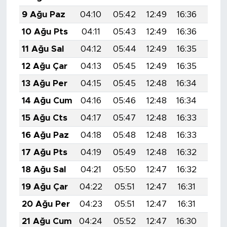
9 Ağu Paz
04:10
05:42
12:49
16:36
19:4
10 Ağu Pts
04:11
05:43
12:49
16:36
19:4
11 Ağu Sal
04:12
05:44
12:49
16:35
19:4
12 Ağu Çar
04:13
05:45
12:49
16:35
19:4
13 Ağu Per
04:15
05:45
12:48
16:34
19:4
14 Ağu Cum
04:16
05:46
12:48
16:34
19:4
15 Ağu Cts
04:17
05:47
12:48
16:33
19:3
16 Ağu Paz
04:18
05:48
12:48
16:33
19:3
17 Ağu Pts
04:19
05:49
12:48
16:32
19:3
18 Ağu Sal
04:21
05:50
12:47
16:32
19:3
19 Ağu Çar
04:22
05:51
12:47
16:31
19:3
20 Ağu Per
04:23
05:51
12:47
16:31
19:3
21 Ağu Cum
04:24
05:52
12:47
16:30
19:3