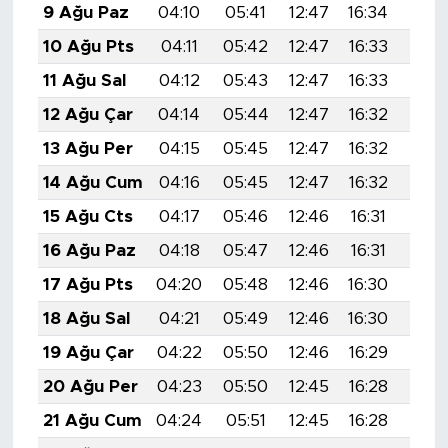
9 Ağu Paz
04:10
05:41
12:47
16:34
19:4
10 Ağu Pts
04:11
05:42
12:47
16:33
19:4
11 Ağu Sal
04:12
05:43
12:47
16:33
19:4
12 Ağu Çar
04:14
05:44
12:47
16:32
19:4
13 Ağu Per
04:15
05:45
12:47
16:32
19:3
14 Ağu Cum
04:16
05:45
12:47
16:32
19:3
15 Ağu Cts
04:17
05:46
12:46
16:31
19:3
16 Ağu Paz
04:18
05:47
12:46
16:31
19:3
17 Ağu Pts
04:20
05:48
12:46
16:30
19:3
18 Ağu Sal
04:21
05:49
12:46
16:30
19:3
19 Ağu Çar
04:22
05:50
12:46
16:29
19:3
20 Ağu Per
04:23
05:50
12:45
16:28
19:3
21 Ağu Cum
04:24
05:51
12:45
16:28
19:2