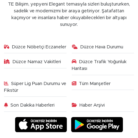
TE Bilişim, yepyeni Elegant temasıyla sizleri buluştururken,
sadelik ve modernizmi bir araya getiriyor. Şatafattan
kaçınıyor ve insanlara haber okuyabilecekleri bir altyapı
sunuyor.
Düzce Nöbetçi Eczaneler
Düzce Hava Durumu
Düzce Namaz Vakitleri
Düzce Trafik Yoğunluk
Haritası
Süper Lig Puan Durumu ve
Tüm Manşetler
Fikstür
Son Dakika Haberleri
Haber Arşivi