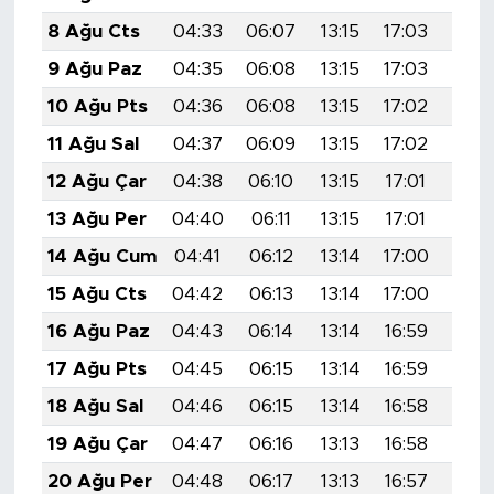
8 Ağu Cts
04:33
06:07
13:15
17:03
20:1
9 Ağu Paz
04:35
06:08
13:15
17:03
20:1
10 Ağu Pts
04:36
06:08
13:15
17:02
20:1
11 Ağu Sal
04:37
06:09
13:15
17:02
20:1
12 Ağu Çar
04:38
06:10
13:15
17:01
20:
13 Ağu Per
04:40
06:11
13:15
17:01
20:
14 Ağu Cum
04:41
06:12
13:14
17:00
20:
15 Ağu Cts
04:42
06:13
13:14
17:00
20:
16 Ağu Paz
04:43
06:14
13:14
16:59
20:
17 Ağu Pts
04:45
06:15
13:14
16:59
20:
18 Ağu Sal
04:46
06:15
13:14
16:58
20:
19 Ağu Çar
04:47
06:16
13:13
16:58
20:
20 Ağu Per
04:48
06:17
13:13
16:57
19:5