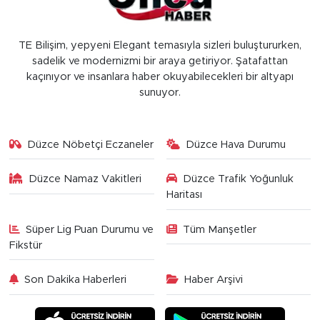
TE Bilişim, yepyeni Elegant temasıyla sizleri buluştururken,
sadelik ve modernizmi bir araya getiriyor. Şatafattan
kaçınıyor ve insanlara haber okuyabilecekleri bir altyapı
sunuyor.
Düzce Nöbetçi Eczaneler
Düzce Hava Durumu
Düzce Namaz Vakitleri
Düzce Trafik Yoğunluk
Haritası
Süper Lig Puan Durumu ve
Tüm Manşetler
Fikstür
Son Dakika Haberleri
Haber Arşivi