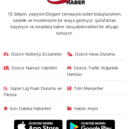
TE Bilişim, yepyeni Elegant temasıyla sizleri buluştururken,
sadelik ve modernizmi bir araya getiriyor. Şatafattan
kaçınıyor ve insanlara haber okuyabilecekleri bir altyapı
sunuyor.
Düzce Nöbetçi Eczaneler
Düzce Hava Durumu
Düzce Namaz Vakitleri
Düzce Trafik Yoğunluk
Haritası
Süper Lig Puan Durumu ve
Tüm Manşetler
Fikstür
Son Dakika Haberleri
Haber Arşivi