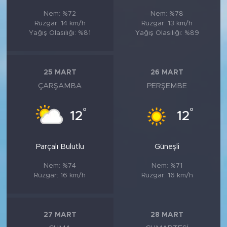
Nem: %72
Nem: %78
Rüzgar: 14 km/h
Rüzgar: 13 km/h
Yağış Olasılığı: %81
Yağış Olasılığı: %89
25 MART
26 MART
ÇARŞAMBA
PERŞEMBE
°
°
12
12
Parçalı Bulutlu
Güneşli
Nem: %74
Nem: %71
Rüzgar: 16 km/h
Rüzgar: 16 km/h
27 MART
28 MART