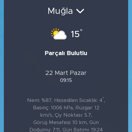
Muğla
°
15
Parçalı Bulutlu
22 Mart Pazar
09:15
°
Nem: %87, Hissedilen Sıcaklık: 4
,
Basınç: 1006 hPa, Rüzgar: 12
km/s, Çiy Noktası: 5.7,
Görüş Mesafesi: 10 km, Gün
Doğumu: 7:11, Gün Batımı: 19:24