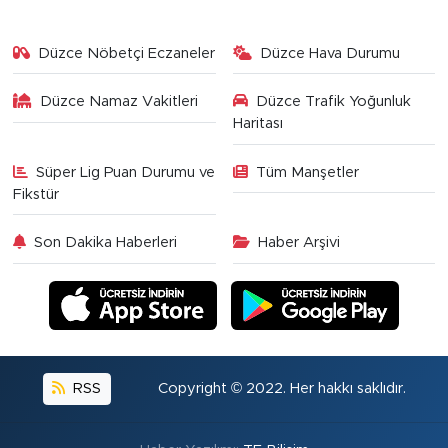
Düzce Nöbetçi Eczaneler
Düzce Hava Durumu
Düzce Namaz Vakitleri
Düzce Trafik Yoğunluk
Haritası
Süper Lig Puan Durumu ve
Tüm Manşetler
Fikstür
Son Dakika Haberleri
Haber Arşivi
RSS
Copyright © 2022. Her hakkı saklıdır.