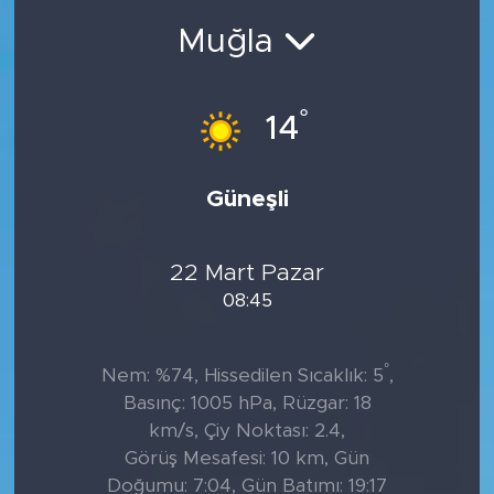
Muğla
°
14
Güneşli
22 Mart Pazar
08:45
°
Nem: %74, Hissedilen Sıcaklık: 5
,
Basınç: 1005 hPa, Rüzgar: 18
km/s, Çiy Noktası: 2.4,
Görüş Mesafesi: 10 km, Gün
Doğumu: 7:04, Gün Batımı: 19:17