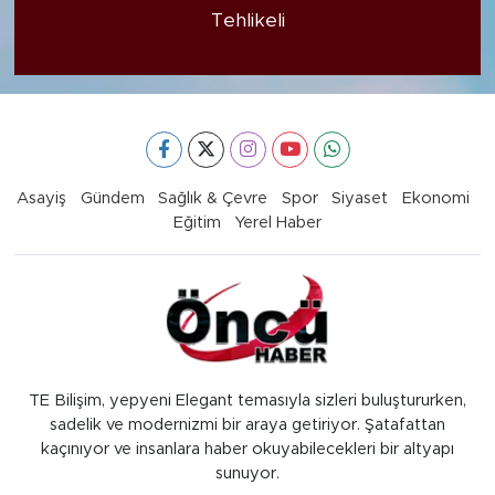
Tehlikeli
Asayiş
Gündem
Sağlık & Çevre
Spor
Siyaset
Ekonomi
Eğitim
Yerel Haber
TE Bilişim, yepyeni Elegant temasıyla sizleri buluştururken,
sadelik ve modernizmi bir araya getiriyor. Şatafattan
kaçınıyor ve insanlara haber okuyabilecekleri bir altyapı
sunuyor.