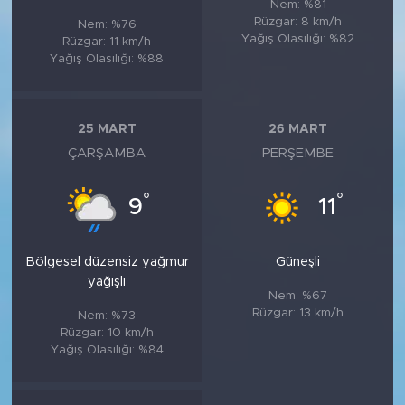
Nem: %81
Rüzgar: 8 km/h
Nem: %76
Yağış Olasılığı: %82
Rüzgar: 11 km/h
Yağış Olasılığı: %88
25 MART
26 MART
ÇARŞAMBA
PERŞEMBE
°
°
9
11
Bölgesel düzensiz yağmur
Güneşli
yağışlı
Nem: %67
Rüzgar: 13 km/h
Nem: %73
Rüzgar: 10 km/h
Yağış Olasılığı: %84