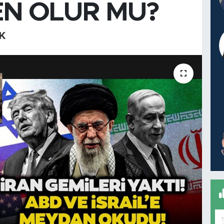
N OLUR MU?
K