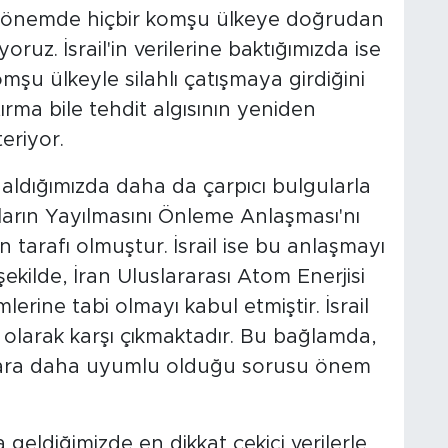
n dönemde hiçbir komşu ülkeye doğrudan
oruz. İsrail'in verilerine baktığımızda ise
mşu ülkeyle silahlı çatışmaya girdiğini
tırma bile tehdit algısının yeniden
eriyor.
 aldığımızda daha da çarpıcı bulgularla
ahların Yayılmasını Önleme Anlaşması'nı
tarafı olmuştur. İsrail ise bu anlaşmayı
ekilde, İran Uluslararası Atom Enerjisi
erine tabi olmayı kabul etmiştir. İsrail
 olarak karşı çıkmaktadır. Bu bağlamda,
mlara daha uyumlu olduğu sorusu önem
geldiğimizde en dikkat çekici verilerle