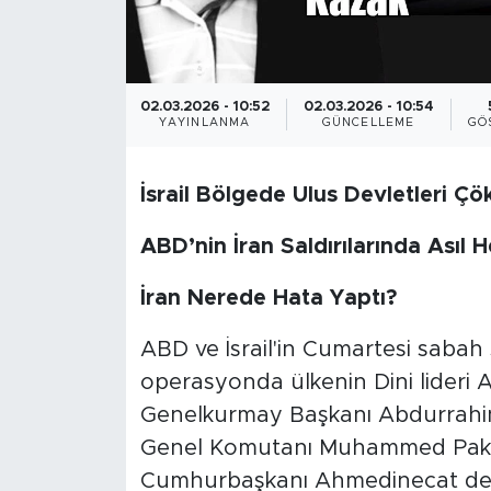
02.03.2026 - 10:52
02.03.2026 - 10:54
YAYINLANMA
GÜNCELLEME
GÖ
İsrail Bölgede Ulus Devletleri Çök
ABD’nin İran Saldırılarında Asıl 
İran Nerede Hata Yaptı?
ABD ve İsrail'in Cumartesi sabah 
operasyonda ülkenin Dini lideri 
Genelkurmay Başkanı Abdurrahim
Genel Komutanı Muhammed Pakpur g
Cumhurbaşkanı Ahmedinecat de ya