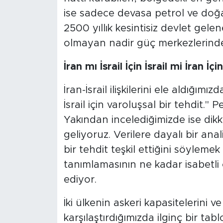
ise sadece devasa petrol ve doğa
2500 yıllık kesintisiz devlet gel
olmayan nadir güç merkezlerinden
İran mı İsrail İçin İsrail mi İran İ
İran-İsrail ilişkilerini ele aldığımız
İsrail için varoluşsal bir tehdit.
Yakından incelediğimizde ise dikk
geliyoruz. Verilere dayalı bir analiz
bir tehdit teşkil ettiğini söylem
tanımlamasının ne kadar isabetli
ediyor.
İki ülkenin askeri kapasitelerini ve
karşılaştırdığımızda ilginç bir tabl