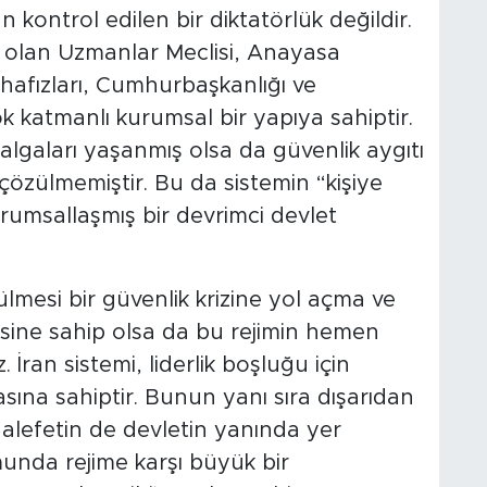
 kontrol edilen bir diktatörlük değildir.
 olan Uzmanlar Meclisi, Anayasa
afızları, Cumhurbaşkanlığı ve
 katmanlı kurumsal bir yapıya sahiptir.
gaları yaşanmış olsa da güvenlik aygıtı
çözülmemiştir. Bu da sistemin “kişiye
kurumsallaşmış bir devrimci devlet
lmesi bir güvenlik krizine yol açma ve
esine sahip olsa da bu rejimin hemen
İran sistemi, liderlik boşluğu için
sına sahiptir. Bunun yanı sıra dışarıdan
uhalefetin de devletin yanında yer
unda rejime karşı büyük bir