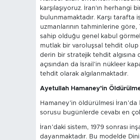
karşılaşıyoruz. İran'ın herhangi bi
bulunmamaktadır. Karşı tarafta ise
uzmanlarının tahminlerine göre, 
sahip olduğu genel kabul görmekte
mutlak bir varoluşsal tehdit olup 
derin bir stratejik tehdit algısına 
açısından da İsrail’in nükleer kap
tehdit olarak algılanmaktadır.
Ayetullah Hamaney’in Öldürülmes
Hamaney’in öldürülmesi İran’da 
sorusu bugünlerde cevabı en çok
İran’daki sistem, 1979 sonrası in
dayanmaktadır. Bu modelde Dini L