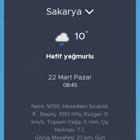
Sakarya
°
10
Hafif yağmurlu
22 Mart Pazar
08:45
Nem: %100, Hissedilen Sıcaklık:
°
8
, Basınç: 1010 hPa, Rüzgar: 11
km/s, Toplam Yağış: 0 mm, Çiy
Noktası: 7.7,
Görüş Mesafesi: 2.1 km, Gün