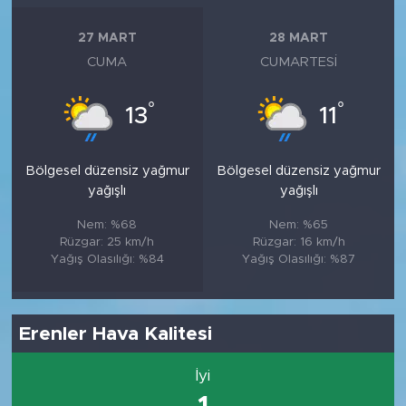
27 MART
28 MART
CUMA
CUMARTESI
°
°
13
11
Bölgesel düzensiz yağmur
Bölgesel düzensiz yağmur
yağışlı
yağışlı
Nem: %68
Nem: %65
Rüzgar: 25 km/h
Rüzgar: 16 km/h
Yağış Olasılığı: %84
Yağış Olasılığı: %87
Erenler Hava Kalitesi
İyi