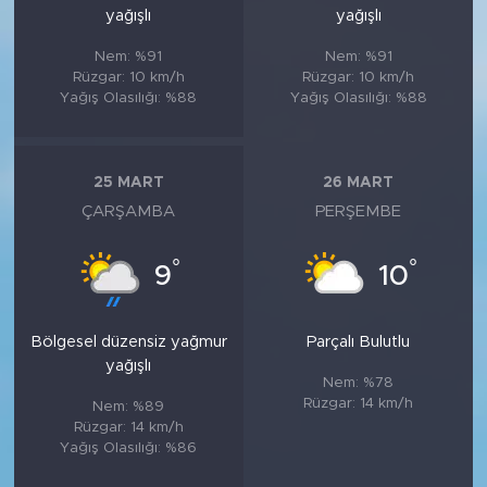
yağışlı
yağışlı
Nem: %91
Nem: %91
Rüzgar: 10 km/h
Rüzgar: 10 km/h
Yağış Olasılığı: %88
Yağış Olasılığı: %88
25 MART
26 MART
ÇARŞAMBA
PERŞEMBE
°
°
9
10
Bölgesel düzensiz yağmur
Parçalı Bulutlu
yağışlı
Nem: %78
Rüzgar: 14 km/h
Nem: %89
Rüzgar: 14 km/h
Yağış Olasılığı: %86