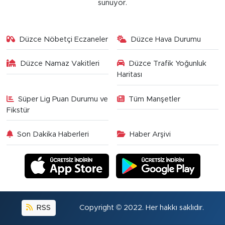
sunuyor.
Düzce Nöbetçi Eczaneler
Düzce Hava Durumu
Düzce Namaz Vakitleri
Düzce Trafik Yoğunluk
Haritası
Süper Lig Puan Durumu ve
Tüm Manşetler
Fikstür
Son Dakika Haberleri
Haber Arşivi
RSS
Copyright © 2022. Her hakkı saklıdır.