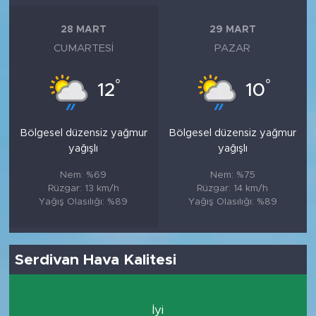
28 MART
29 MART
CUMARTESI
PAZAR
°
°
12
10
Bölgesel düzensiz yağmur
Bölgesel düzensiz yağmur
yağışlı
yağışlı
Nem: %69
Nem: %75
Rüzgar: 13 km/h
Rüzgar: 14 km/h
Yağış Olasılığı: %89
Yağış Olasılığı: %89
Serdivan Hava Kalitesi
İyi