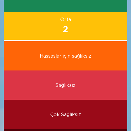
Orta
2
Hassaslar için sağlıksız
Sağlıksız
Çok Sağlıksız