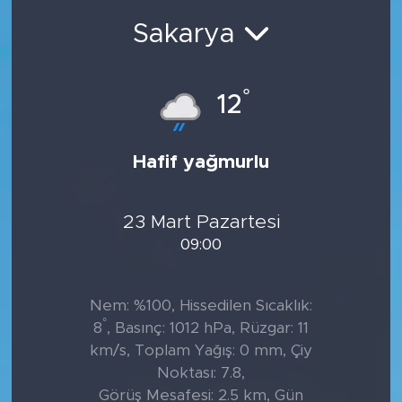
Sakarya
°
12
Hafif yağmurlu
23 Mart Pazartesi
09:00
Nem: %100, Hissedilen Sıcaklık:
°
8
, Basınç: 1012 hPa, Rüzgar: 11
km/s, Toplam Yağış: 0 mm, Çiy
Noktası: 7.8,
Görüş Mesafesi: 2.5 km, Gün