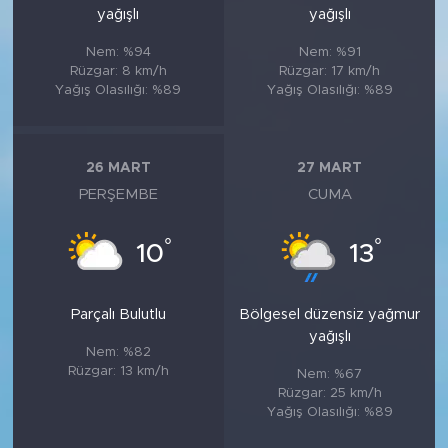
yağışlı
yağışlı
Nem: %94
Nem: %91
Rüzgar: 8 km/h
Rüzgar: 17 km/h
Yağış Olasılığı: %89
Yağış Olasılığı: %89
26 MART
27 MART
PERŞEMBE
CUMA
°
°
10
13
Parçalı Bulutlu
Bölgesel düzensiz yağmur
yağışlı
Nem: %82
Rüzgar: 13 km/h
Nem: %67
Rüzgar: 25 km/h
Yağış Olasılığı: %89