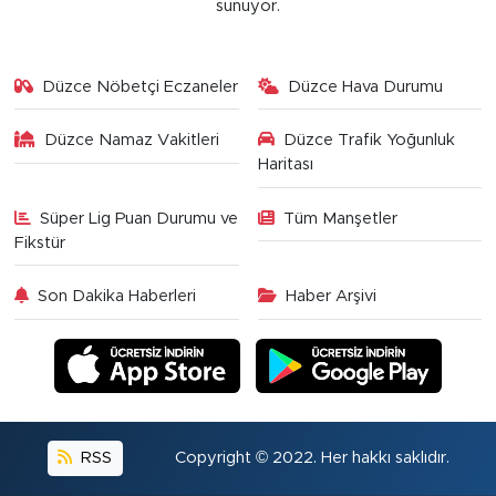
sunuyor.
Düzce Nöbetçi Eczaneler
Düzce Hava Durumu
Düzce Namaz Vakitleri
Düzce Trafik Yoğunluk
Haritası
Süper Lig Puan Durumu ve
Tüm Manşetler
Fikstür
Son Dakika Haberleri
Haber Arşivi
RSS
Copyright © 2022. Her hakkı saklıdır.