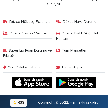
sunuyor.
Düzce Nöbetçi Eczaneler
Düzce Hava Durumu
Düzce Namaz Vakitleri
Düzce Trafik Yoğunluk
Haritası
Süper Lig Puan Durumu ve
Tüm Manşetler
Fikstür
Son Dakika Haberleri
Haber Arşivi
RSS
Copyright © 2022. Her hakkı saklıdır.