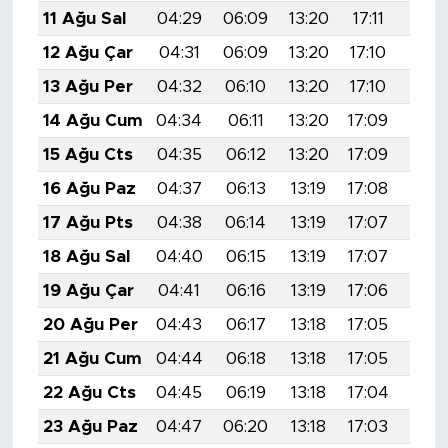
11 Ağu Sal
04:29
06:09
13:20
17:11
20:
12 Ağu Çar
04:31
06:09
13:20
17:10
20:2
13 Ağu Per
04:32
06:10
13:20
17:10
20:1
14 Ağu Cum
04:34
06:11
13:20
17:09
20:1
15 Ağu Cts
04:35
06:12
13:20
17:09
20:1
16 Ağu Paz
04:37
06:13
13:19
17:08
20:1
17 Ağu Pts
04:38
06:14
13:19
17:07
20:1
18 Ağu Sal
04:40
06:15
13:19
17:07
20:1
19 Ağu Çar
04:41
06:16
13:19
17:06
20:1
20 Ağu Per
04:43
06:17
13:18
17:05
20:1
21 Ağu Cum
04:44
06:18
13:18
17:05
20:
22 Ağu Cts
04:45
06:19
13:18
17:04
20:
23 Ağu Paz
04:47
06:20
13:18
17:03
20: