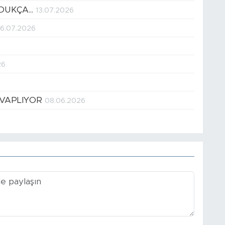
DUKÇA...
13.07.2026
6.07.2026
26
EVAPLIYOR
08.06.2026