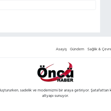
Asayiş
Gündem
Sağlık & Çevr
luştururken, sadelik ve modernizmi bir araya getiriyor. Şatafattan 
altyapı sunuyor.