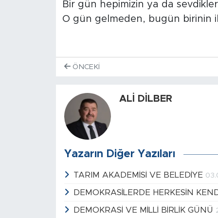
Bir gün hepimizin ya da sevdikleri
O gün gelmeden, bugün birinin iht
ÖNCEKI
ALİ DİLBER
Yazarın Diğer Yazıları
TARIM AKADEMİSİ VE BELEDİYE
03.
DEMOKRASİLERDE HERKESİN KENDİ
DEMOKRASİ VE MİLLİ BİRLİK GÜNÜ