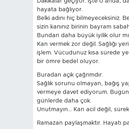
Dakikalar geçiyor. İşte o anda, da
hayata bağlıyor.
Belki adını hiç bilmeyeceksiniz. 
sizin kanınız birinin bayram sab
Bundan daha büyük iyilik olur m
Kan vermek zor değil. Sağlığı yeri
işlem. Vücudunuz kısa sürede ye
bir ömre bedel oluyor.
Buradan açık çağrımdır:
Sağlık sorunu olmayan, bağış ya
vermeye davet ediyorum. Bugün d
günlerde daha çok.
Unutmayın… Kan acil değil, sürekli
Ramazan paylaşmaktır. Hayatı pay