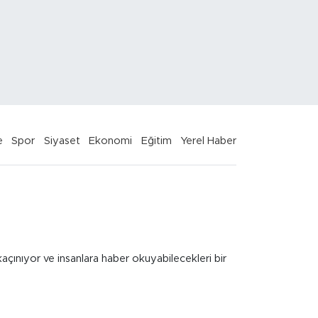
e
Spor
Siyaset
Ekonomi
Eğitim
Yerel Haber
kaçınıyor ve insanlara haber okuyabilecekleri bir